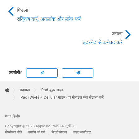
पिछला
सक्रिय करें, अनलॉक और लॉक करें
अगला
इंटरनेट से कनेक्ट करें
उपयोगी?
हाँ
नहीं
Apple
Footer

सहायता
iPad यूज़र गाइड
Apple
iPad (Wi-Fi + Cellular मॉडल) पर मोबाइल सेवा सेटअप करें
भारत (हिन्दी)
Copyright © 2026 Apple Inc. सर्वाधिकार सुरक्षित।
गोपनीयता नीति
उपयोग की शर्तें
बिक्री योजना
साइट मानचित्र