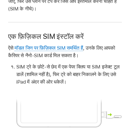
जाएँ, फिर उस प्लान पर टैप करें जिसे आप इस्तेमाल करना चाहते हैं
(SIM के नीचे)।
एक फ़िज़िकल SIM इंस्टॉल करें
ऐसे
मॉडल जिन पर फ़िज़िकल SIM समर्थित हैं
, उनके लिए आपको
कैरियर से नैनो-SIM कार्ड मिल सकता है।
SIM ट्रे के छोटे-से छेद में एक पेपर क्लिप या SIM इजेक्ट टूल
डालें (शामिल नहीं है), फिर ट्रे को बाहर निकालने के लिए उसे
iPad में अंदर की ओर धकेलें।