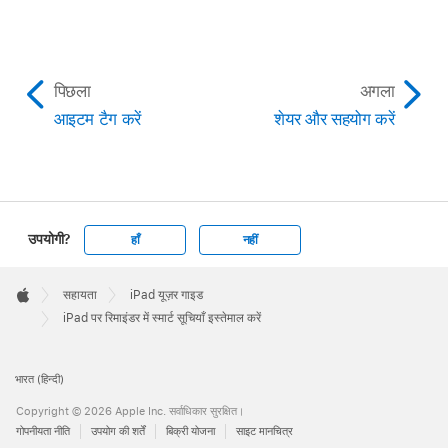
पिछला
अगला
आइटम टैग करें
शेयर और सहयोग करें
उपयोगी?
हाँ
नहीं
Apple
Footer

सहायता
iPad यूज़र गाइड
Apple
iPad पर रिमाइंडर में स्मार्ट सूचियाँ इस्तेमाल करें
भारत (हिन्दी)
Copyright © 2026 Apple Inc. सर्वाधिकार सुरक्षित।
गोपनीयता नीति
उपयोग की शर्तें
बिक्री योजना
साइट मानचित्र