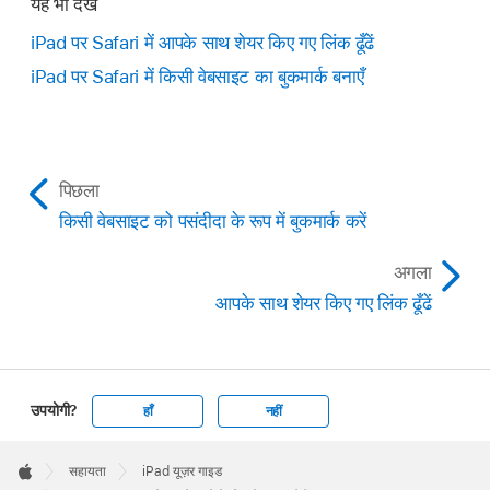
यह भी देखें
iPad पर Safari में आपके साथ शेयर किए गए लिंक ढूँढें
iPad पर Safari में किसी वेबसाइट का बुकमार्क बनाएँ
पिछला
किसी वेबसाइट को पसंदीदा के रूप में बुकमार्क करें
अगला
आपके साथ शेयर किए गए लिंक ढूँढें
उपयोगी?
हाँ
नहीं
Apple
Footer

सहायता
iPad यूज़र गाइड
Apple