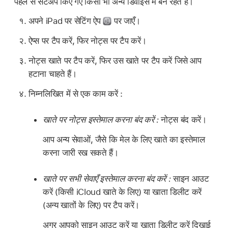
पहले से सेटअप किए गए किसी भी अन्य डिवाइस में बने रहते हैं।
अपने iPad पर सेटिंग ऐप
पर जाएँ।
ऐप्स पर टैप करें, फिर नोट्स पर टैप करें।
नोट्स खाते पर टैप करें, फिर उस खाते पर टैप करें जिसे आप
हटाना चाहते हैं।
निम्नलिखित में से एक काम करें :
खाते पर नोट्स इस्तेमाल करना बंद करें :
नोट्स बंद करें।
आप अन्य सेवाओं, जैसे कि मेल के लिए खाते का इस्तेमाल
करना जारी रख सकते हैं।
खाते पर सभी सेवाएँ इस्तेमाल करना बंद करें :
साइन आउट
करें (किसी iCloud खाते के लिए) या खाता डिलीट करें
(अन्य खातों के लिए) पर टैप करें।
अगर आपको साइन आउट करें या खाता डिलीट करें दिखाई