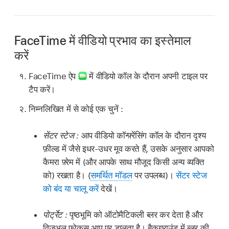
FaceTime में वीडियो प्रभाव का इस्तेमाल
करें
FaceTime ऐप
में वीडियो कॉल के दौरान अपनी टाइल पर
टैप करें।
निम्नलिखित में से कोई एक चुनें :
सेंटर स्टेज :
आप वीडियो कॉन्फ़्रेंसिंग कॉल के दौरान दृश्य
फ़ील्ड में जैसे इधर-उधर मूव करते हैं, उसके अनुसार आपको
कैमरा फ़्रेम में (और आपके साथ मौजूद किसी अन्य व्यक्ति
को) रखता है। (
समर्थित मॉडल
पर उपलब्ध)।
सेंटर स्टेज
को बंद या चालू करें
देखें।
पोर्ट्रेट :
पृष्ठभूमि को ऑटोमैटिकली ब्लर कर देता है और
विज़ुअल फ़ोकस आप पर डालता है। बैकग्राउंड में ब्लर की