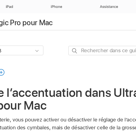
iPad
iPhone
Assistance
ogic Pro pour Mac
Rechercher
dans
ce
guide
 l’accentuation dans Ultr
 pour Mac
erie, vous pouvez activer ou désactiver le réglage de l’acc
tuation des cymbales, mais de désactiver celle de la gross