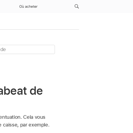
Où acheter
abeat de
entuation. Cela vous
e caisse, par exemple.