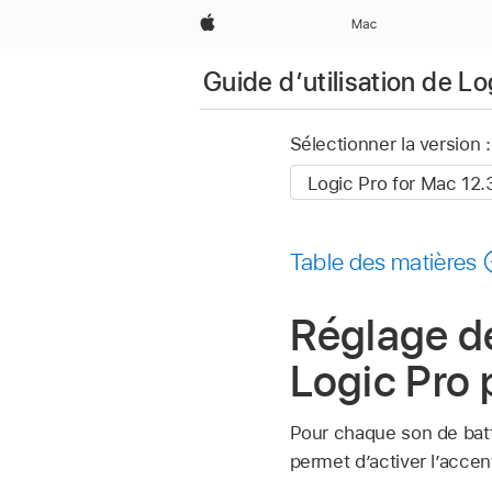
Apple
Mac
Guide d’utilisation de L
Sélectionner la version :
Table des matières
Réglage de
Logic Pro
Pour chaque son de batt
permet d’activer l’accen