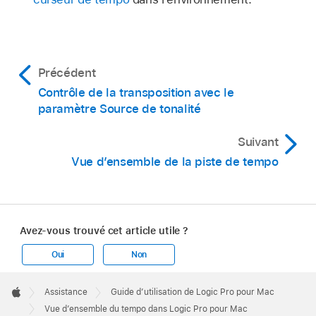
Précédent
Contrôle de la transposition avec le
paramètre Source de tonalité
Suivant
Vue d’ensemble de la piste de tempo
Avez-vous trouvé cet article utile ?
Oui
Non
Apple
Footer

Assistance
Guide d’utilisation de Logic Pro pour Mac
Apple
Vue d’ensemble du tempo dans Logic Pro pour Mac