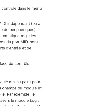
e contrôle dans le menu
MIDI indépendant (ou à
e de périphériques).
automatique règle les
res du port MIDI sont
ts d’entrée et de
face de contrôle.
odule mis au point pour
es champs du module et
elié. Par exemple, le
ravers le module Logic