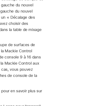
 à gauche du nouvel
à gauche du nouvel
ué un « Décalage des
vez choisir des
dans la table de mixage
roupe de surfaces de
 la Mackie Control
de console 9 à 16 dans
r la Mackie Control aux
e cas, vous pouvez
ches de console de la
e
pour en savoir plus sur