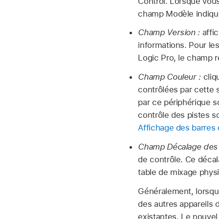
Control. Lorsque vous
champ Modèle indique
Champ Version :
affic
informations. Pour le
Logic Pro, le champ r
Champ Couleur :
cliq
contrôlées par cette s
par ce périphérique s
contrôle des pistes s
Affichage des barres 
Champ Décalage des 
de contrôle. Ce décal
table de mixage phys
Généralement, lorsqu’u
des autres appareils 
existantes. Le nouvel