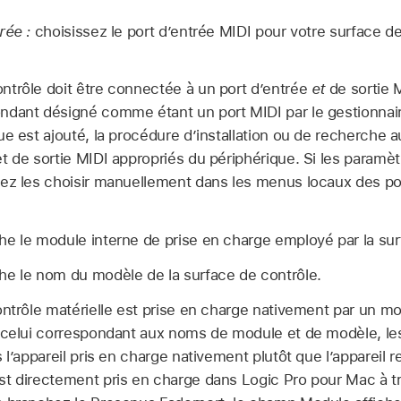
rée :
choisissez le port d’entrée MIDI pour votre surface d
ntrôle doit être connectée à un port d’entrée
et
de sortie 
ndant désigné comme étant un port MIDI par le gestionnair
ue est ajouté, la procédure d’installation ou de recherche 
t de sortie MIDI appropriés du périphérique. Si les paramèt
ez les choisir manuellement dans les menus locaux des por
he le module interne de prise en charge employé par la sur
he le nom du modèle de la surface de contrôle.
ontrôle matérielle est prise en charge nativement par un m
e celui correspondant aux noms de module et de modèle, l
 l’appareil pris en charge nativement plutôt que l’appareil r
st directement pris en charge dans Logic Pro pour Mac à t