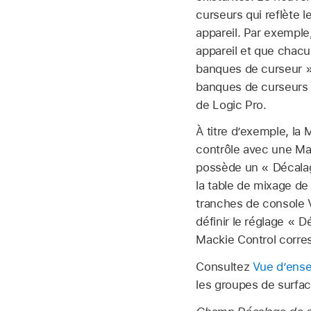
curseurs qui reflète 
appareil. Par exemple
appareil et que chacu
banques de curseur »
banques de curseurs p
de Logic Pro.
À titre d’exemple, la
contrôle avec une Mac
possède un « Décalag
la table de mixage de 
tranches de console 
définir le réglage « 
Mackie Control corres
Consultez
Vue d’ense
les groupes de surfac