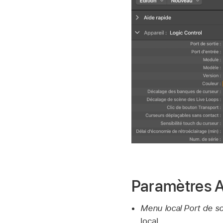
Paramètres A
Menu local Port de sor
local.