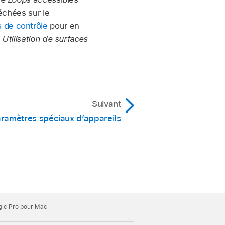
échées sur le
 de contrôle
pour en
s
Utilisation de surfaces
Suivant
ramètres spéciaux d’appareils
gic Pro pour Mac