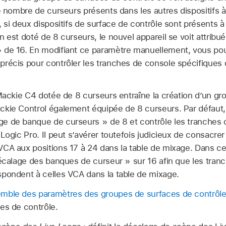
le nombre de curseurs présents dans les autres dispositifs
, si deux dispositifs de surface de contrôle sont présents 
n est doté de 8 curseurs, le nouvel appareil se voit attrib
 de 16. En modifiant ce paramètre manuellement, vous pou
récis pour contrôler les tranches de console spécifiques 
 Mackie C4 dotée de 8 curseurs entraîne la création d’un g
kie Control également équipée de 8 curseurs. Par défaut,
e de banque de curseurs » de 8 et contrôle les tranches 
Logic Pro. Il peut s’avérer toutefois judicieux de consacre
VCA aux positions 17 à 24 dans la table de mixage. Dans c
Décalage des banques de curseur » sur 16 afin que les tran
pondent à celles VCA dans la table de mixage.
mble des paramètres des groupes de surfaces de contrôl
es de contrôle.