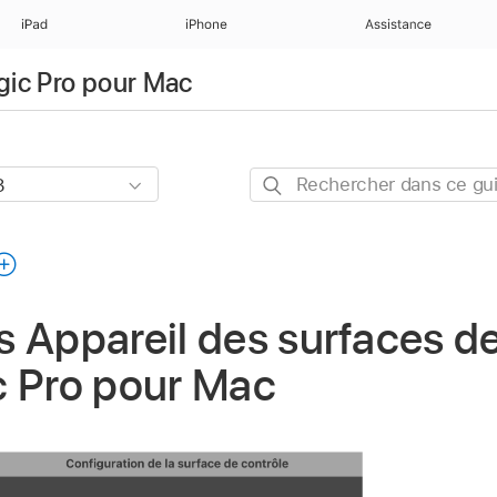
iPad
iPhone
Assistance
ogic Pro pour Mac
Rechercher
dans
ce
guide
 Appareil des surfaces de
c Pro pour Mac