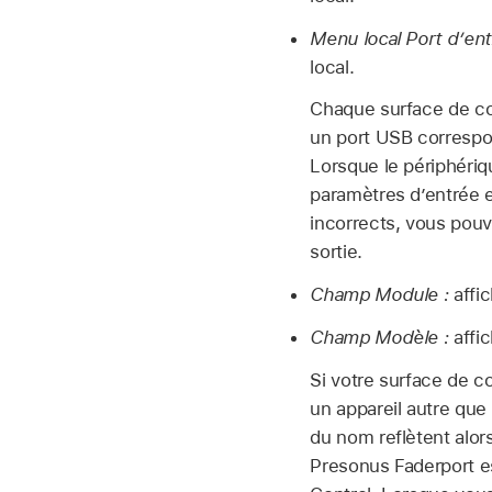
Menu local Port d’ent
local.
Chaque surface de co
un port USB correspo
Lorsque le périphériq
paramètres d’entrée e
incorrects, vous pouv
sortie.
Champ Module :
affic
Champ Modèle :
affic
Si votre surface de c
un appareil autre qu
du nom reflètent alors
Presonus Faderport e