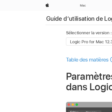
Apple
Mac
Guide d’utilisation de L
Sélectionner la version :
Table des matières
Paramètres
dans Logi