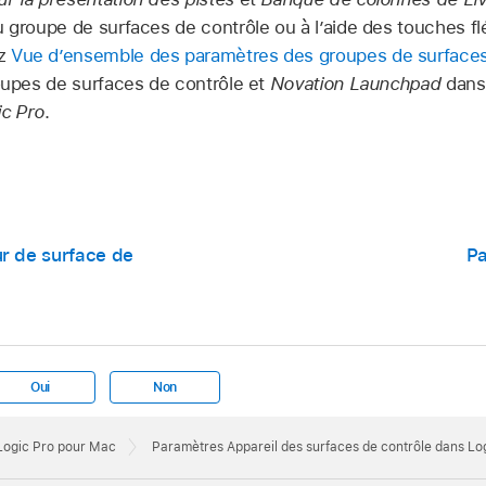
u groupe de surfaces de contrôle ou à l’aide des touches fl
ez
Vue d’ensemble des paramètres des groupes de surfaces
roupes de surfaces de contrôle et
Novation Launchpad
dan
ic Pro
.
r de surface de
Pa
Oui
Non
 Logic Pro pour Mac
Paramètres Appareil des surfaces de contrôle dans Lo