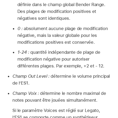
définie dans le champ global Bender Range.
Des plages de modification positives et
négatives sont identiques.
0 :
absolument aucune plage de modification
négative, mais la valeur globale pour les
modifications positives est conservée.
1-24 :
quantité indépendante de plage de
modification négative pour autoriser
différentes plages. Par exemple, +2 et - 12.
Champ Out Level :
détermine le volume principal
de l’ES1.
Champ Voix :
détermine le nombre maximal de
notes pouvant être jouées simultanément.
Si le paramètre Voices est réglé sur Legato,
l’ES1 se comporte comme un synthétiseur