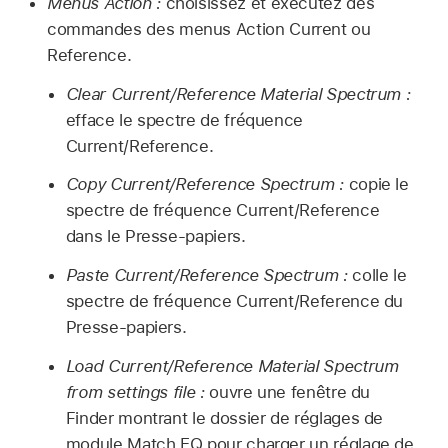
Menus Action :
choisissez et exécutez des
commandes des menus Action Current ou
Reference.
Clear Current/Reference Material Spectrum :
efface le spectre de fréquence
Current/Reference.
Copy Current/Reference Spectrum :
copie le
spectre de fréquence Current/Reference
dans le Presse-papiers.
Paste Current/Reference Spectrum :
colle le
spectre de fréquence Current/Reference du
Presse-papiers.
Load Current/Reference Material Spectrum
from settings file :
ouvre une fenêtre du
Finder montrant le dossier de réglages de
module Match EQ pour charger un réglage de