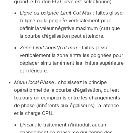
quand le bouton EQ Curve est sélectionné).
Ligne ou poignée Limit Cut Max :
faites glisser
la ligne ou la poignée verticalement pour
définir la valeur négative maximum (cut) que
la courbe d’égalisation peut atteindre.
Zone Limit boost/cut max :
faites glisser
verticalement la zone entre les poignées pour
déplacer simultanément les limites supérieure
et inférieure.
Menu local Phase :
choisissez le principe
opérationnel de la courbe d’égalisation, qui est
toujours un compromis entre les changements
de phase (inhérents aux égaliseurs), la latence
et la charge CPU.
Linear :
le traitement n’introduit aucun
changement de phase, ce qui donne des