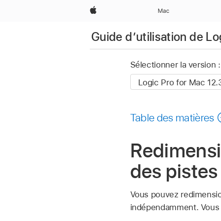
Apple
Mac
Guide d’utilisation de L
Sélectionner la version :
Table des matières
Redimensio
des pistes
Vous pouvez redimension
indépendamment. Vous po