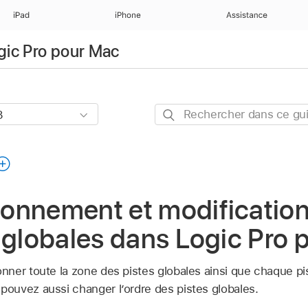
iPad
iPhone
Assistance
ogic Pro pour Mac
Rechercher
dans
ce
guide
nnement et modification 
 globales dans Logic Pro
ner toute la zone des pistes globales ainsi que chaque pi
uvez aussi changer l’ordre des pistes globales.