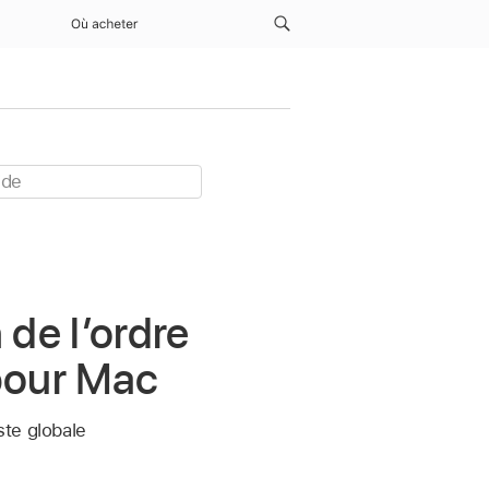
Où acheter
de l’ordre
 pour Mac
ste globale