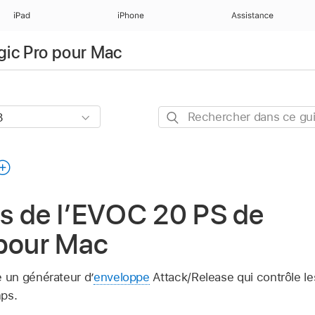
iPad
iPhone
Assistance
ogic Pro pour Mac
Rechercher
dans
ce
guide
s de l’EVOC 20 PS de
 pour Mac
un générateur d’
enveloppe
Attack/Release qui contrôle l
mps.