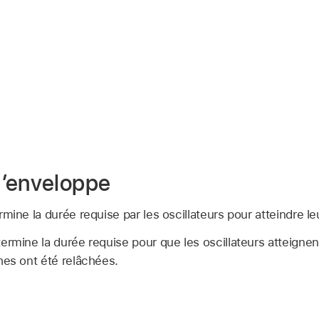
d’enveloppe
mine la durée requise par les oscillateurs pour atteindre 
ermine la durée requise pour que les oscillateurs atteigne
hes ont été relâchées.