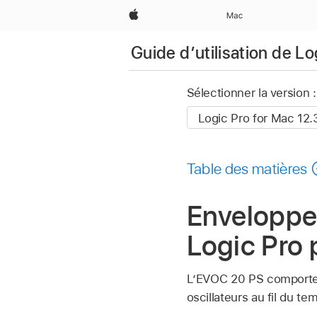
Apple
Mac
Guide d’utilisation de L
Sélectionner la version :
Table des matières
Enveloppe
Logic Pro
L’EVOC 20 PS comporte 
oscillateurs au fil du te