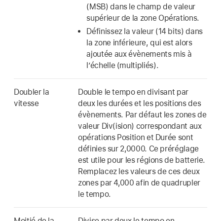
(MSB) dans le champ de valeur
supérieur de la zone Opérations.
Définissez la valeur (14 bits) dans
la zone inférieure, qui est alors
ajoutée aux évènements mis à
l’échelle (multipliés).
Doubler la
Double le tempo en divisant par
vitesse
deux les durées et les positions des
évènements. Par défaut les zones de
valeur Div(ision) correspondant aux
opérations Position et Durée sont
définies sur 2,0000. Ce préréglage
est utile pour les régions de batterie.
Remplacez les valeurs de ces deux
zones par 4,000 afin de quadrupler
le tempo.
Moitié de la
Divise par deux le tempo en