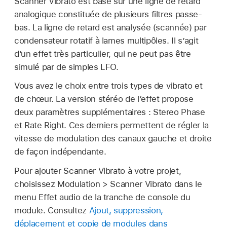
Scanner Vibrato est basé sur une ligne de retard
analogique constituée de plusieurs filtres passe-
bas. La ligne de retard est analysée (scannée) par
condensateur rotatif à lames multipôles. Il s’agit
d’un effet très particulier, qui ne peut pas être
simulé par de simples LFO.
Vous avez le choix entre trois types de vibrato et
de chœur. La version stéréo de l’effet propose
deux paramètres supplémentaires : Stereo Phase
et Rate Right. Ces derniers permettent de régler la
vitesse de modulation des canaux gauche et droite
de façon indépendante.
Pour ajouter Scanner Vibrato à votre projet,
choisissez Modulation > Scanner Vibrato dans le
menu Effet audio de la tranche de console du
module. Consultez
Ajout, suppression,
déplacement et copie de modules dans