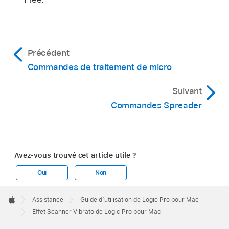
Précédent
Commandes de traitement de micro
Suivant
Commandes Spreader
Avez-vous trouvé cet article utile ?
Oui
Non
Apple
Footer

Assistance
Guide d’utilisation de Logic Pro pour Mac
Apple
Effet Scanner Vibrato de Logic Pro pour Mac