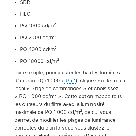
SDR
HLG
PQ 1000 cd/m²
PQ 2000 cd/m²
PQ 4000 cd/m²
PQ 10000 cd/m²
Par exemple, pour ajuster les hautes lumières
d’un plan PQ (1 000
cd/m²
), cliquez sur le menu
local « Plage de commandes » et choisissez
« PQ 1 000 cd/m² ». Cette option mappe tous
les curseurs du filtre avec la luminosité
maximale de PQ 1 000 cd/m², ce qui vous
permet de modifier les plages de luminance
correctes du plan lorsque vous ajustez le
curseur « Hautes lumières ». (Dans cet