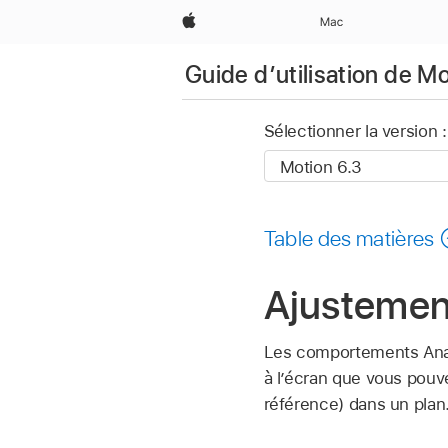
Apple
Mac
Guide d’utilisation de M
Sélectionner la version :
Table des matières
Ajustement
Les comportements Analy
à l’écran que vous pouve
référence) dans un plan