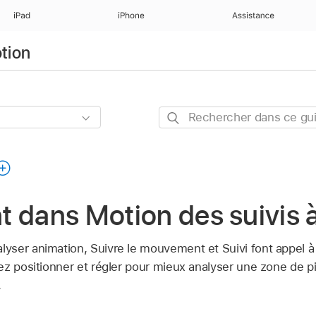
iPad
iPhone
Assistance
otion
Rechercher
dans
ce
guide
 dans Motion des suivis à
ser animation, Suivre le mouvement et Suivi font appel à
z positionner et régler pour mieux analyser une zone de pi
.