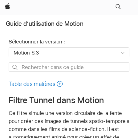
Apple
Guide d’utilisation de Motion
Sélectionner la version :
Rechercher
dans
ce
Table des matières
guide
Filtre Tunnel dans Motion
Ce filtre simule une version circulaire de la fente
pour créer des images de tunnels spatio-temporels
comme dans les films de science-fiction. Il est
automatiquement animé pour créer un effet de