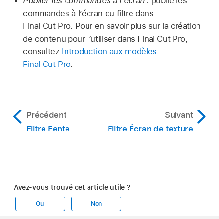
Publier les commandes à l’écran :
publie les
commandes à l’écran du filtre dans
Final Cut Pro. Pour en savoir plus sur la création
de contenu pour l’utiliser dans Final Cut Pro,
consultez
Introduction aux modèles
Final Cut Pro
.
Précédent
Suivant
Filtre Fente
Filtre Écran de texture
Avez-vous trouvé cet article utile ?
Oui
Non