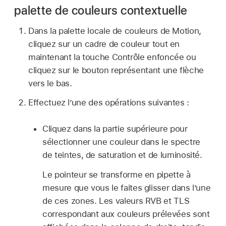
palette de couleurs contextuelle
Dans la palette locale de couleurs de Motion,
cliquez sur un cadre de couleur tout en
maintenant la touche Contrôle enfoncée ou
cliquez sur le bouton représentant une flèche
vers le bas.
Effectuez l’une des opérations suivantes :
Cliquez dans la partie supérieure pour
sélectionner une couleur dans le spectre
de teintes, de saturation et de luminosité.
Le pointeur se transforme en pipette à
mesure que vous le faites glisser dans l’une
de ces zones. Les valeurs RVB et TLS
correspondant aux couleurs prélevées sont