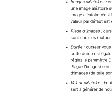
Images aléatoires :
cu
une image aléatoire s
image aléatoire n’est 
valeur par défaut est 
Plage d’images :
curse
sont choisies (autour 
Durée :
curseur vous p
cette durée est égale 
réglez le paramètre 
Plage d’images) sont 
d’images (de telle so
Valeur aléatoire :
bout
sert à générer de no