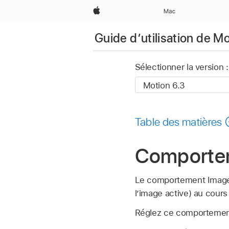
Apple
Mac
Guide d’utilisation de M
Sélectionner la version :
Table des matières
Comportem
Le comportement Image f
l’image active) au cours 
Réglez ce comportement