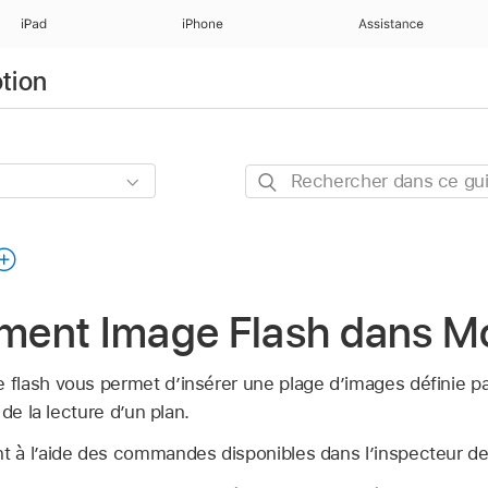
iPad
iPhone
Assistance
otion
Rechercher
dans
ce
guide
ent Image Flash dans M
lash vous permet d’insérer une plage d’images définie pa
de la lecture d’un plan.
 à l’aide des commandes disponibles dans l’inspecteur d