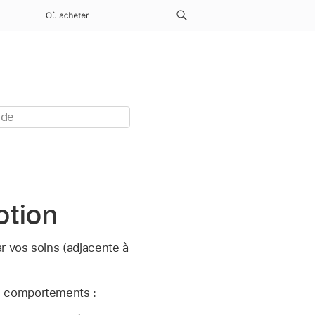
Où acheter
otion
r vos soins (adjacente à
e comportements :