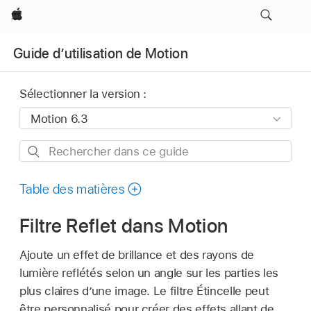
Apple
Guide d’utilisation de Motion
Sélectionner la version :
Rechercher
dans
ce
Table des matières
guide
Filtre Reflet dans Motion
Ajoute un effet de brillance et des rayons de
lumière reflétés selon un angle sur les parties les
plus claires d’une image. Le filtre Étincelle peut
être personnalisé pour créer des effets allant de