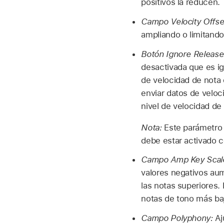
positivos la reducen.
Campo Velocity Offse
ampliando o limitando
Botón Ignore Release 
desactivada que es igu
de velocidad de nota
enviar datos de veloc
nivel de velocidad de
Nota:
Este parámetro 
debe estar activado co
Campo Amp Key Scal
valores negativos aume
las notas superiores.
notas de tono más baj
Campo Polyphony:
Aj