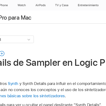
iPhone
Watch
AirPods
TV & Casa
Entretenimiento
Pro para Mac
ils de Sampler en Logic P
tros
Synth
y Synth Details para influir en el comportamient
 aún no conoces los conceptos y el uso de los sintetizador
nes básicas sobre los sintetizadores
.
ils para ver u ocultar el panel deslizante “Synth Details”.