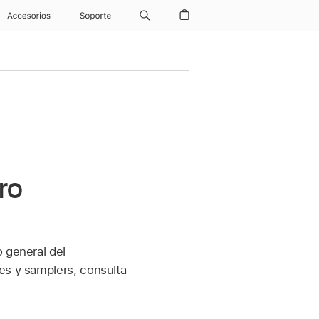
Accesorios
Soporte
ro
o general del
es y samplers, consulta