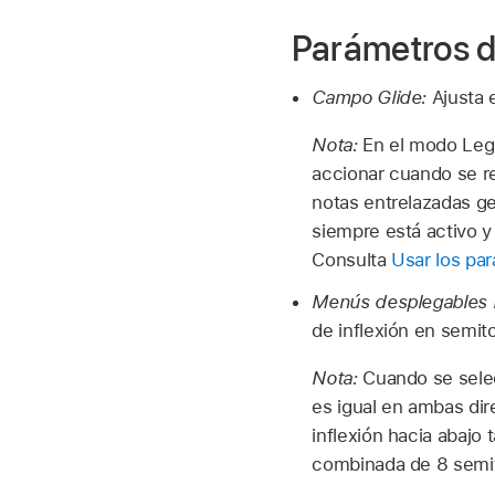
Parámetros d
Campo Glide:
Ajusta 
Nota:
En el modo Lega
accionar cuando se re
notas entrelazadas g
siempre está activo y
Consulta
Usar los pa
Menús desplegables 
de inflexión en semito
Nota:
Cuando se selec
es igual en ambas dire
inflexión hacia abajo
combinada de 8 semiton