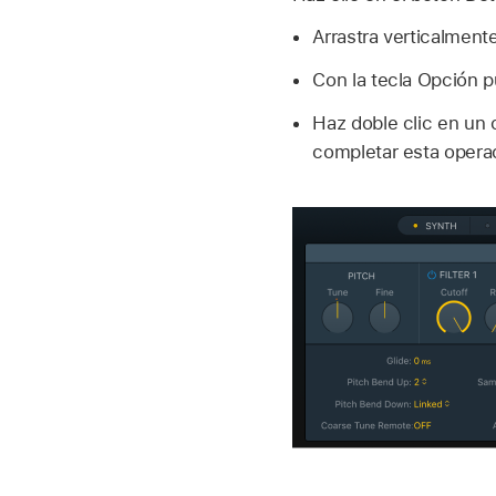
Arrastra verticalment
Con la tecla Opción p
Haz doble clic en un 
completar esta opera