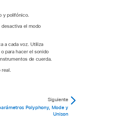
y polifónico.
o desactiva el modo
a a cada voz. Utiliza
 o para hacer el sonido
instrumentos de cuerda.
real.
Siguiente
 parámetros Polyphony, Mode y
Unison