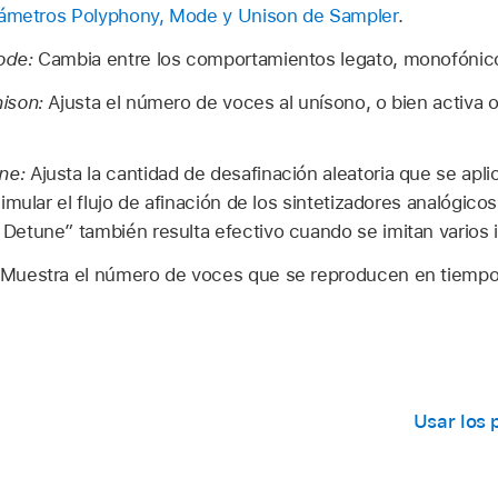
rámetros Polyphony, Mode y Unison de Sampler
.
ode:
Cambia entre los comportamientos legato, monofónico 
ison:
Ajusta el número de voces al unísono, o bien activa 
ne:
Ajusta la cantidad de desafinación aleatoria que se aplic
mular el flujo de afinación de los sintetizadores analógicos
etune” también resulta efectivo cuando se imitan varios 
Muestra el número de voces que se reproducen en tiempo 
Usar los