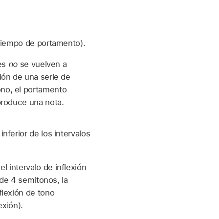
(tiempo de portamento).
tes
no
se vuelven a
ión de una serie de
no, el portamento
produce una nota.
 inferior de los intervalos
 intervalo de inflexión
 de 4 semitonos, la
flexión de tono
exión).