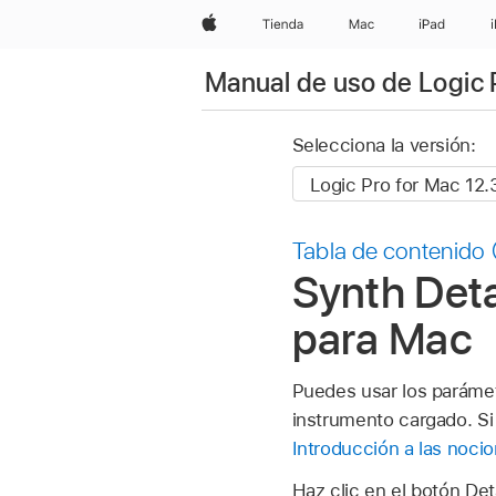
Apple
Tienda
Mac
iPad
Manual de uso de Logic 
Selecciona la versión:
Tabla de contenido
Synth Deta
para Mac
Puedes usar los paráme
instrumento cargado. Si
Introducción a las nocio
Haz clic en el botón Deta