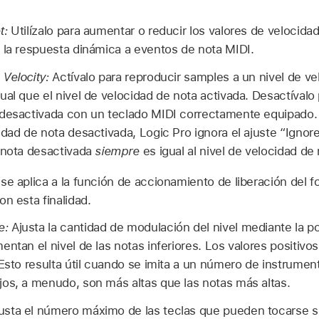
t:
Utilízalo para aumentar o reducir los valores de velocida
 la respuesta dinámica a eventos de nota MIDI.
Velocity:
Actívalo para reproducir samples a un nivel de ve
al que el nivel de velocidad de nota activada. Desactívalo p
 desactivada con un teclado MIDI correctamente equipado. 
idad de nota desactivada, Logic Pro ignora el ajuste “Ignore
 nota desactivada
siempre
es igual al nivel de velocidad de 
se aplica a la función de accionamiento de liberación del 
n esta finalidad.
e:
Ajusta la cantidad de modulación del nivel mediante la po
ntan el nivel de las notas inferiores. Los valores positivo
 Esto resulta útil cuando se imita a un número de instrumen
os, a menudo, son más altas que las notas más altas.
usta el número máximo de las teclas que pueden tocarse 