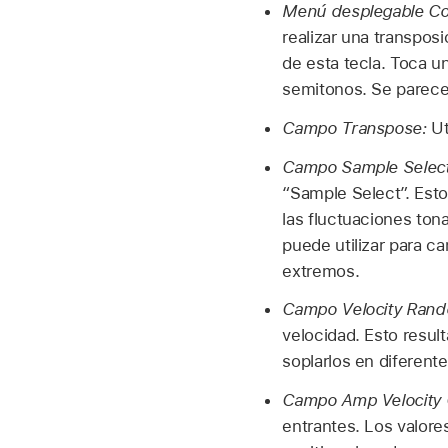
Menú desplegable Co
realizar una transposi
de esta tecla. Toca u
semitonos. Se parece
Campo Transpose:
Ut
Campo Sample Selec
“Sample Select”. Esto
las fluctuaciones ton
puede utilizar para c
extremos.
Campo Velocity Ran
velocidad. Esto result
soplarlos en diferente
Campo Amp Velocity 
entrantes. Los valore