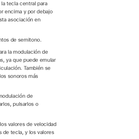
la tecla central para
por encima y por debajo
esta asociación en
entos de semitono.
para la modulación de
pas, ya que puede emular
ticulación. También se
ados sonoros más
 modulación de
rlos, pulsarlos o
los valores de velocidad
de tecla, y los valores