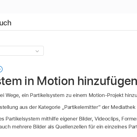
buch
stem in Motion hinzufüge
wei Wege, ein Partikelsystem zu einem Motion-Projekt hinz
stellung aus der Kategorie „Partikelemitter“ der Mediathek 
nes Partikelsystem mithilfe eigener Bilder, Videoclips, Form
auch mehrere Bilder als Quellenzellen für ein einzelnes Pa