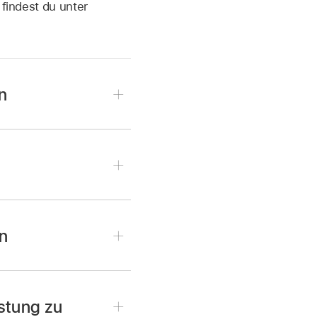
 findest du unter
n
en
stung zu