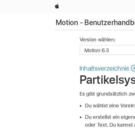
Apple
Motion - Benutzerhand
Version wählen:
Inhaltsverzeichnis
Partikelsy
Es gibt grundsätzlich z
Du wählst eine Vorein
Du erstellst ein eige
oder Text. Du kannst 