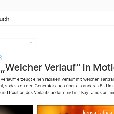
buch
„Weicher Verlauf“ in Mot
Verlauf“ erzeugt einen radialen Verlauf mit weichen Farbrä
al, sodass du den Generator auch über ein anderes Bild im 
und Position des Verlaufs ändern und mit Keyframes animi