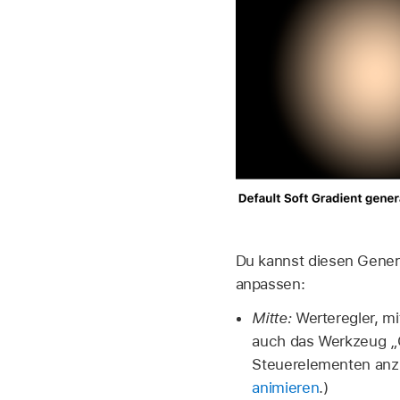
Du kannst diesen Gener
anpassen:
Mitte:
Werteregler, mi
auch das Werkzeug „
Steuerelementen anzu
animieren
.)