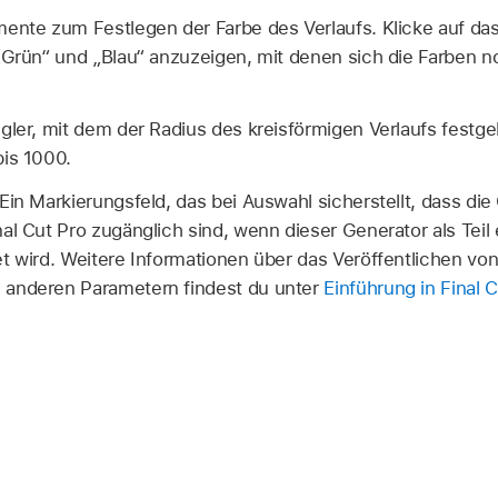
ente zum Festlegen der Farbe des Verlaufs. Klicke auf da
„Grün“ und „Blau“ anzuzeigen, mit denen sich die Farben 
ler, mit dem der Radius des kreisförmigen Verlaufs festge
bis 1000.
Ein Markierungsfeld, das bei Auswahl sicherstellt, dass di
al Cut Pro zugänglich sind, wenn dieser Generator als Teil 
t wird. Weitere Informationen über das Veröffentlichen v
 anderen Parametern findest du unter
Einführung in Final 