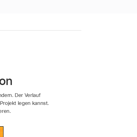
ion
ndern. Der Verlauf
Projekt legen kannst.
eren.