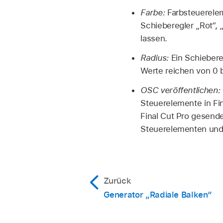
Farbe:
Farbsteuerelem
Schieberegler „Rot“, 
lassen.
Radius:
Ein Schiebereg
Werte reichen von 0 
OSC veröffentlichen:
Steuerelemente in Fin
Final Cut Pro gesende
Steuerelementen und
Zurück
Generator „Radiale Balken“