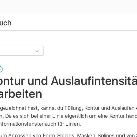
buch
ontur und Auslaufintensitä
arbeiten
ezeichnet hast, kannst du Füllung, Kontur und Auslaufen 
Da es sich bei einer Linie eigentlich um eine Kontur hande
nformationsfenster auch für Linien.
zum Anpassen von Form-Splines, Masken-Splines und von 