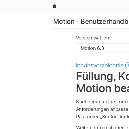
Apple
Motion - Benutzerhand
Version wählen:
Inhaltsverzeichnis
Füllung, K
Motion be
Nachdem du eine Form g
Anforderungen anpassen. 
Parameter „Kontur“ im I
Weitere Informationen 