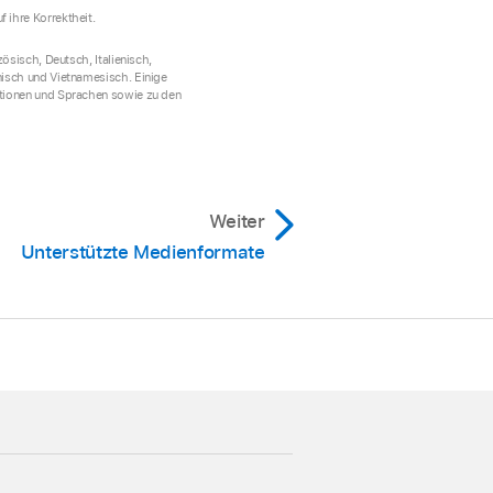
 ihre Korrektheit.
ösisch, Deutsch, Italienisch,
nisch und Vietnamesisch. Einige
nktionen und Sprachen sowie zu den
Weiter
Unterstützte Medienformate