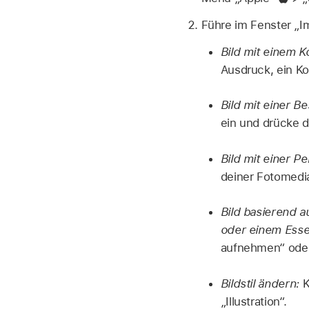
Führe im Fenster „Im
Bild mit einem K
Ausdruck, ein Ko
Bild mit einer B
ein und drücke d
Bild mit einer Pe
deiner Fotomedi
Bild basierend a
oder einem Esse
aufnehmen“ oder
Bildstil ändern:
K
„Illustration“.