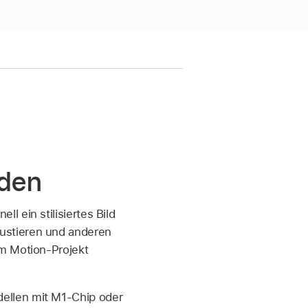
nden
 ein stilisiertes Bild
ustieren und anderen
em Motion-Projekt
ellen mit M1-Chip oder