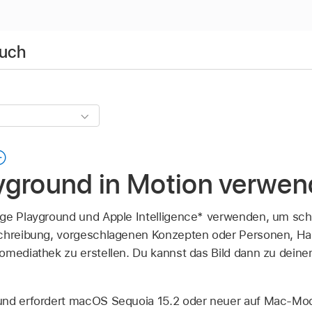
buch
yground in Motion verwe
ge Playground und Apple Intelligence* verwenden, um schnell
schreibung, vorgeschlagenen Konzepten oder Personen, Ha
omediathek zu erstellen. Du kannst das Bild dann zu dein
und erfordert macOS Sequoia 15.2 oder neuer auf Mac-Mod