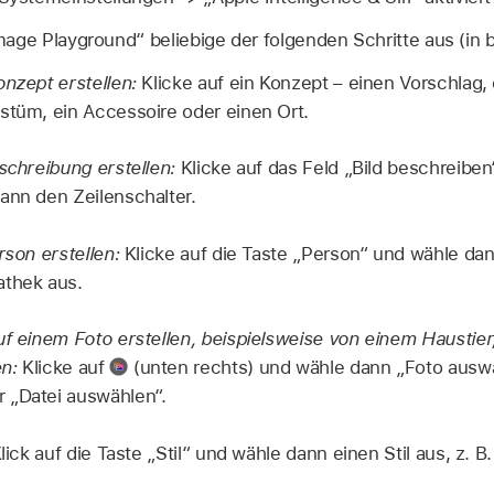
age Playground“ beliebige der folgenden Schritte aus (in b
onzept erstellen:
Klicke auf ein Konzept – einen Vorschlag,
stüm, ein Accessoire oder einen Ort.
eschreibung erstellen:
Klicke auf das Feld „Bild beschreiben
ann den Zeilenschalter.
rson erstellen:
Klicke auf die Taste „Person“ und wähle da
athek aus.
uf einem Foto erstellen, beispielsweise von einem Haustie
n:
Klicke auf
(unten rechts) und wähle dann „Foto auswä
 „Datei auswählen“.
lick auf die Taste „Stil“ und wähle dann einen Stil aus, z. B