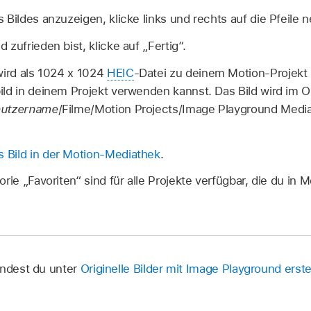
 Bildes anzuzeigen, klicke links und rechts auf die Pfeile 
zufrieden bist, klicke auf „Fertig“.
wird als 1024 x 1024
HEIC
-Datei zu deinem Motion-Projekt 
ild in deinem Projekt verwenden kannst. Das Bild wird im 
utzername
/Filme/Motion Projects/Image Playground Medi
s Bild in der Motion-Mediathek
.
rie „Favoriten“ sind für alle Projekte verfügbar, die du in Mo
indest du unter
Originelle Bilder mit Image Playground erste