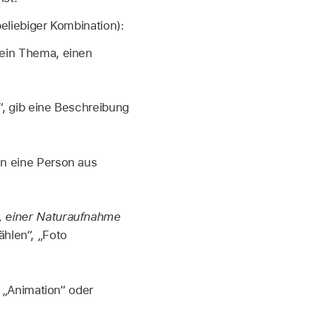
eliebiger Kombination):
 ein Thema, einen
“, gib eine Beschreibung
nn eine Person aus
r, einer Naturaufnahme
hlen“, „Foto
. „Animation“ oder