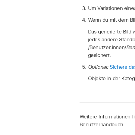
Um Variationen eines
Wenn du mit dem Bild 
Das generierte Bild 
jedes andere Standb
/Benutzer:innen/
Ben
gesichert.
Optional:
Sichere da
Objekte in der Katego
Weitere Informationen f
Benutzerhandbuch.