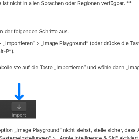
e ist nicht in allen Sprachen oder Regionen verfügbar. **
n der folgenden Schritte aus:
> „Importieren“ > „Image Playground“ (oder drücke die Ta
t-P“).
mbolleiste auf die Taste „Importieren“ und wähle dann „Ima
tion „Image Playground“ nicht siehst, stelle sicher, dass A
ystemeinstellungen“ > „Apple Intelligence & Siri“ aktiviert 