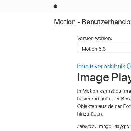
Apple
Motion - Benutzerhand
Version wählen:
Inhaltsverzeichnis
Image Pla
In Motion kannst du Ima
basierend auf einer Be
Objekten aus deiner Fot
hinzufügen.
Hinweis:
Image Playgro