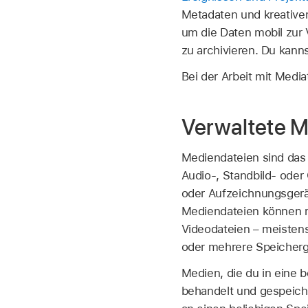
Metadaten und kreativen
um die Daten mobil zur 
zu archivieren. Du kann
Bei der Arbeit mit Medi
Verwaltete M
Mediendateien sind das R
Audio-, Standbild- oder
oder Aufzeichnungsgerä
Mediendateien können 
Videodateien – meistens 
oder mehrere Speicherge
Medien, die du in eine 
behandelt und gespeiche