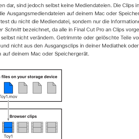
en dar, sind jedoch selbst keine Mediendateien. Die Clips i
f die Ausgangsmediendateien auf deinem Mac oder Speiche
itest du nicht die Mediendatei, sondern nur die Information
er Schnitt
bezeichnet, da alle in Final Cut Pro an Clips v
elbst nicht verändern. Getrimmte oder gelöschte Teile vo
 und nicht aus den Ausgangsclips in deiner Mediathek ode
 auf deinem Mac oder Speichergerät.