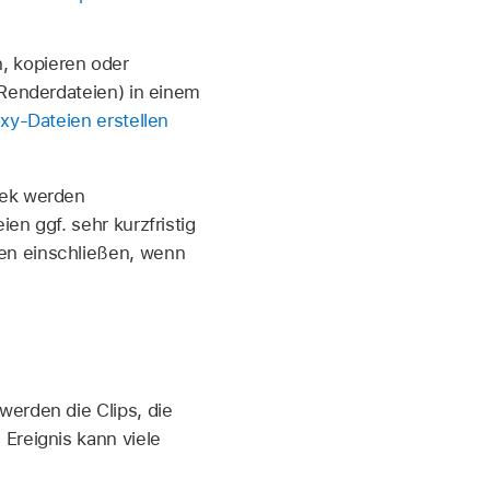
, kopieren oder
 Renderdateien) in einem
xy-Dateien erstellen
hek werden
en ggf. sehr kurzfristig
en einschließen, wenn
werden die Clips, die
 Ereignis kann viele