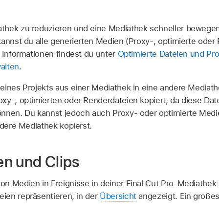
thek zu reduzieren und eine Mediathek schneller bewegen
kannst du alle generierten Medien (Proxy-, optimierte oder
e Informationen findest du unter
Optimierte Dateien und Pro
alten
.
eines Projekts aus einer Mediathek in eine andere Mediat
y-, optimierten oder Renderdateien kopiert, da diese Datei
önnen. Du kannst jedoch auch Proxy- oder optimierte Medi
ndere Mediathek kopierst.
n und Clips
n Medien in Ereignisse in deiner Final Cut Pro-Mediathek 
ien repräsentieren, in der
Übersicht
angezeigt. Ein großes