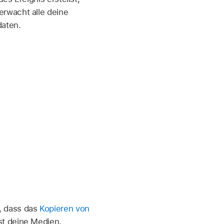
erwacht alle deine
aten.
, dass das
Kopieren von
st deine Medien,