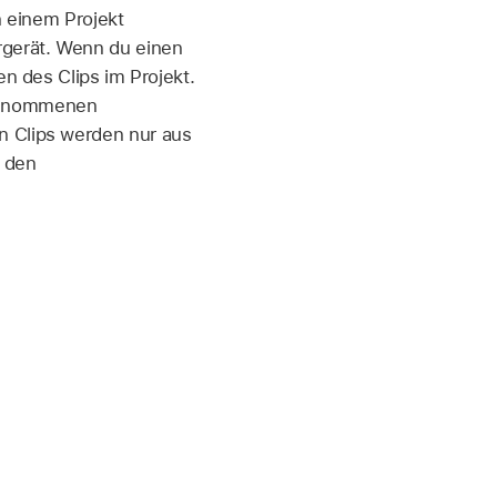
n einem Projekt
rgerät. Wenn du einen
en des Clips im Projekt.
orgenommenen
n Clips werden nur aus
r den