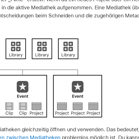
 in die aktive Mediathek aufgenommen. Eine Mediathek üb
ntscheidungen beim Schneiden und die zugehörigen Metad
atheken gleichzeitig öffnen und verwenden. Das bedeutet
ten zwischen Mediatheken
problemlos möglich ist. Du kann