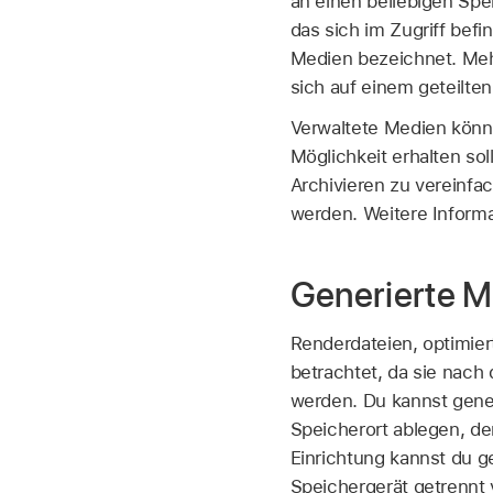
an einen beliebigen Spe
das sich im Zugriff bef
Medien bezeichnet. Mehr
sich auf einem geteilte
Verwaltete Medien könn
Möglichkeit erhalten so
Archivieren zu vereinf
werden. Weitere Informa
Generierte 
Renderdateien, optimie
betrachtet, da sie nach
werden. Du kannst gener
Speicherort ablegen, de
Einrichtung kannst du 
Speichergerät getrennt 