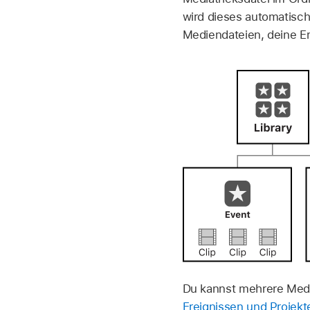
wird dieses automatisch
Mediendateien, deine E
Du kannst mehrere Medi
Ereignissen und Projek