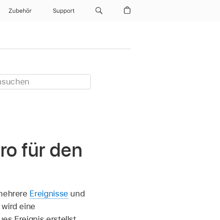
Zubehör
Support
ro für den
 mehrere
Ereignisse
und
 wird eine
s Ereignis erstellst,