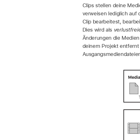
Clips stellen deine Medi
verweisen lediglich au
Clip bearbeitest, bearbe
Dies wird als
verlustfrei
Änderungen die Medien s
deinem Projekt entfernt
Ausgangsmediendateien