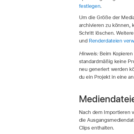
festlegen
.
Um die Größe der Media
archivieren zu können, 
Schritt löschen. Weiter
und
Renderdateien verw
Hinweis:
Beim Kopieren 
standardmäßig keine Prox
neu generiert werden k
du ein Projekt in eine a
Mediendateie
Nach dem Importieren vo
die Ausgangsmediendate
Clips enthalten.