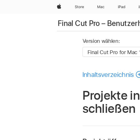
Apple
Store
Mac
iPad
Final Cut Pro – Benutze
Version wählen:
Inhaltsverzeichnis
Projekte i
schließen