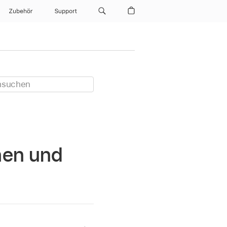
Zubehör
Support
fnen und