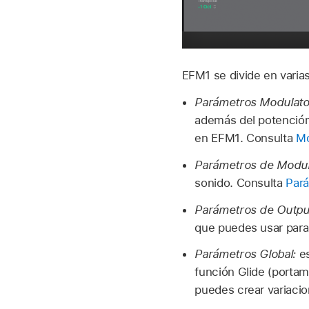
EFM1 se divide en varias
Parámetros Modulator
además del potencióme
en EFM1. Consulta
Mo
Parámetros de Modul
sonido. Consulta
Par
Parámetros de Outpu
que puedes usar para 
Parámetros Global:
es
función Glide (portam
puedes crear variaci