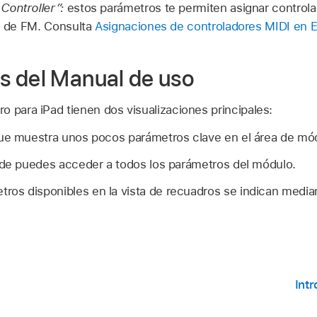
Controller”:
estos parámetros te permiten asignar controla
to de FM. Consulta
Asignaciones de controladores MIDI en 
 del Manual de uso
o para iPad tienen dos visualizaciones principales:
que muestra unos pocos parámetros clave en el área de mó
nde puedes acceder a todos los parámetros del módulo.
etros disponibles en la vista de recuadros se indican medi
Int