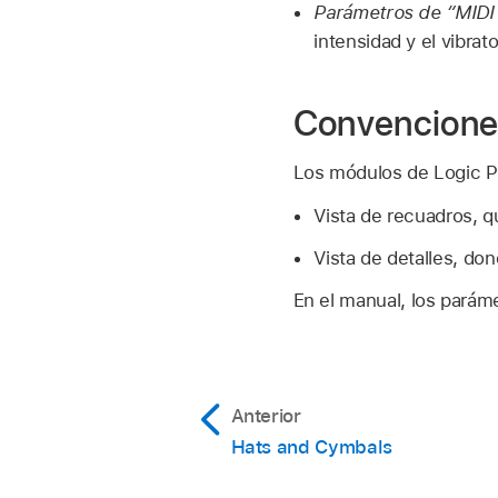
Parámetros de “MIDI 
intensidad y el vibra
Convenciones
Los módulos de Logic Pr
Vista de recuadros, 
Vista de detalles, do
En el manual, los parám
Anterior
Hats and Cymbals