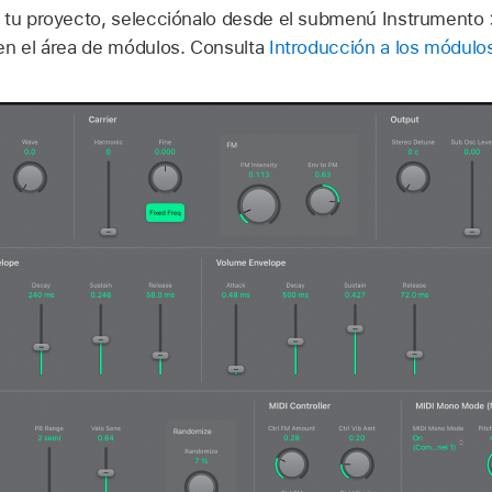
 tu proyecto, selecciónalo desde el submenú Instrumento 
en el área de módulos. Consulta
Introducción a los módulo