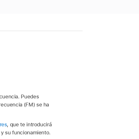
ecuencia. Puedes
frecuencia (FM) se ha
res
, que te introducirá
s y su funcionamiento.