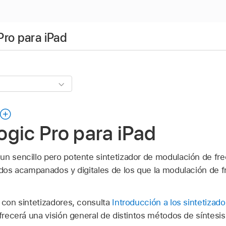
Pro para iPad
gic Pro para iPad
un sencillo pero potente sintetizador de modulación de fr
nidos acampanados y digitales de los que la modulación de 
 con sintetizadores, consulta
Introducción a los sintetizado
ofrecerá una visión general de distintos métodos de síntesi