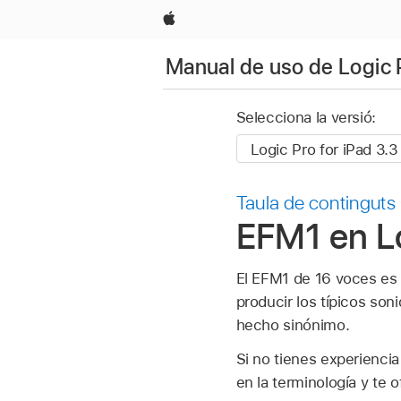
Apple
Manual de uso de Logic 
Selecciona la versió:
Taula de continguts
EFM1 en Lo
El EFM1 de 16 voces es 
producir los típicos so
hecho sinónimo.
Si no tienes experiencia
en la terminología y te 