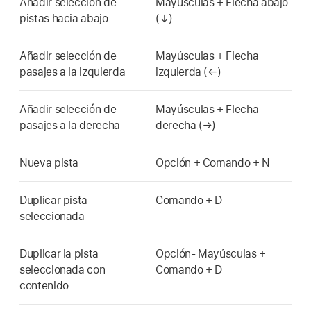
Añadir selección de
Mayúsculas + Flecha abajo
pistas hacia abajo
(↓)
Añadir selección de
Mayúsculas + Flecha
pasajes a la izquierda
izquierda (←)
Añadir selección de
Mayúsculas + Flecha
pasajes a la derecha
derecha (→)
Nueva pista
Opción + Comando + N
Duplicar pista
Comando + D
seleccionada
Duplicar la pista
Opción- Mayúsculas +
seleccionada con
Comando + D
contenido