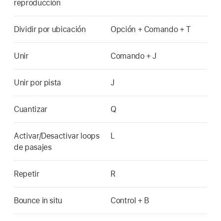
reproducción
Dividir por ubicación
Opción + Comando + T
Unir
Comando + J
Unir por pista
J
Cuantizar
Q
Activar/Desactivar loops
L
de pasajes
Repetir
R
Bounce in situ
Control + B