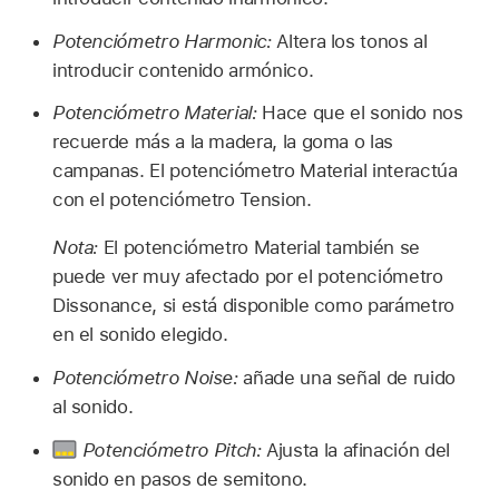
Potenciómetro Harmonic:
Altera los tonos al
introducir contenido armónico.
Potenciómetro Material:
Hace que el sonido nos
recuerde más a la madera, la goma o las
campanas. El potenciómetro Material interactúa
con el potenciómetro Tension.
Nota:
El potenciómetro Material también se
puede ver muy afectado por el potenciómetro
Dissonance, si está disponible como parámetro
en el sonido elegido.
Potenciómetro Noise:
añade una señal de ruido
al sonido.
Potenciómetro Pitch:
Ajusta la afinación del
sonido en pasos de semitono.