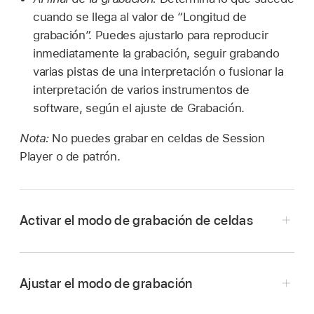
cuando se llega al valor de “Longitud de
grabación”. Puedes ajustarlo para reproducir
inmediatamente la grabación, seguir grabando
varias pistas de una interpretación o fusionar la
interpretación de varios instrumentos de
software, según el ajuste de Grabación.
Nota:
No puedes grabar en celdas de Session
Player o de patrón.
Activar el modo de grabación de celdas
En Logic Pro, toca el botón “Grabar celda”
de la barra de menús de Live Loops.
Ajustar el modo de grabación