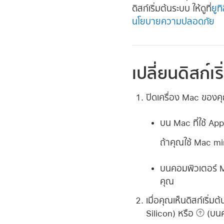
ดิสก์เริ่มต้นระบบ ให้ดูที่
ยูท
นโยบายความปลอดภัย
เปลี่ยนดิสก์เ
ปิดเครื่อง Mac ของคุณ 
บน Mac ที่ใช้ App
ถ้าคุณใช้ Mac mi
บนคอมพิวเตอร์ Ma
คุณ
เมื่อคุณเห็นดิสก์เริ่ม
Silicon) หรือ
(บนคอ