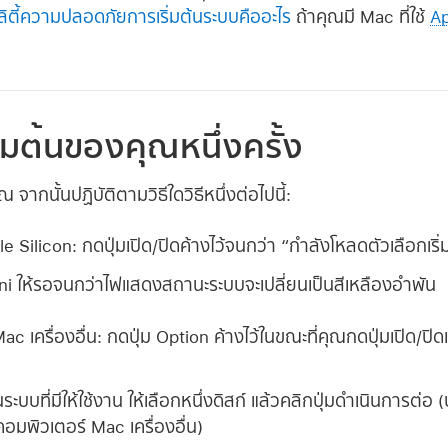
ิลิตี้ความปลอดภัยการเริ่มต้นระบบคืออะไร
ถ้าคุณมี Mac ที่ใช้
Ap
ริ่มต้นของคุณหนึ่งครั้ง
จากนั้นปฏิบัติตามวิธีใดวิธีหนึ่งต่อไปนี้:
le Silicon:
กดปุ่มเปิด/ปิดค้างไว้จนกว่า “กำลังโหลดตัวเลือกเริ
ni ให้รอจนกว่าไฟแสดงสถานะระบบจะเปลี่ยนเป็นสีเหลืองอำพัน
c เครื่องอื่น:
กดปุ่ม Option ค้างไว้ในขณะที่คุณกดปุ่มเปิด/ปิด
ต้นระบบที่มีให้ใช้งาน ให้เลือกหนึ่งดิสก์ แล้วคลิกปุ่มดำเนินการต่อ
มพิวเตอร์ Mac เครื่องอื่น)