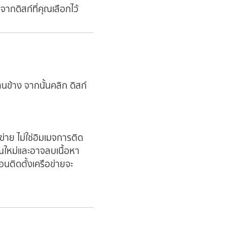
ากดิสก์ที่คุณเลือกไว้
นข้าง จากนั้นคลิก ดิสก์
อข่าย ไม่ใช่อิมเมจการติด
ุณใหม่และอาจลบเนื้อหา
นติดตั้งเครือข่ายจะ