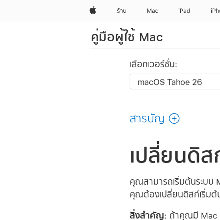
Apple
ร้าน
Mac
iPad
iP
คู่มือผู้ใช้ Mac
เลือกเวอร์ชั่น:
สารบัญ
เปลี่ยนดิส
คุณสามารถเริ่มต้นระบบ Ma
คุณต้องเปลี่ยนดิสก์เริ่ม
สิ่งสำคัญ:
ถ้าคุณมี Mac 