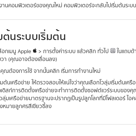
ทำงานคอมพิวเตอร์ของคุณใหม่ คอมพิวเตอร์จะกลับไปเริ่มต้นระบบจ
ิ่มต้นระบบเริ่มต้น
ลือกเมนู Apple
> การตั้งค่าระบบ แล้วคลิก ทั่วไป
ในแถบด้า
ขวา (คุณอาจต้องเลื่อนลง)
คุณต้องการใช้ จากนั้นคลิก เริ่มการทำงานใหม่
เริ่มต้นเครือข่าย ให้ตรวจสอบให้แน่ใจว่าคุณเลือกโวลุ่มเริ่มต้นเครื
าพดิสก์การติดตั้งเครือข่ายจะทำการติดตั้งซอฟต์แวร์ระบบของค
ุ่มเครือข่ายมาตรฐานจะปรากฏเป็นรูปลูกโลกที่มีโฟลเดอร์ ไอคอ
องหมายลูกศรสีเขียวชี้ลง