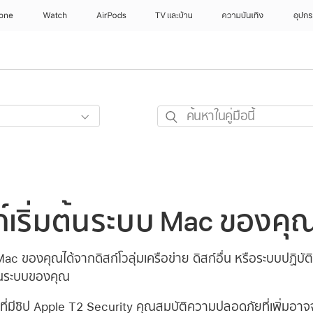
hone
Watch
AirPods
TV และบ้าน
ความบันเทิง
อุปกร
ค้นหา
ใน
คู่มือ
นี้
ก์เริ่มต้นระบบ Mac ของคุ
c ของคุณได้จากดิสก์โวลุ่มเครือข่าย ดิสก์อื่น หรือระบบปฏิบัติ
ต้นระบบของคุณ
ที่มีชิป Apple T2 Security คุณสมบัติความปลอดภัยที่เพิ่มอาจจะต