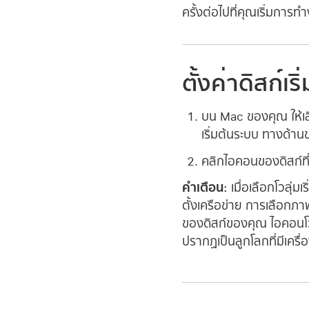
ครั้งต่อไปที่คุณเริ่มการ
ตั้งค่าดิสก์เร
บน Mac ของคุณ ให้เ
เริ่มต้นระบบ ทางด้าน
คลิกไอคอนของดิสก์ที่
คำเตือน:
เมื่อเลือกโวลุ่ม
ตั้งเครือข่าย การเลือกภ
ของดิสก์ของคุณ ไอคอนโวล
ปรากฏเป็นลูกโลกที่มีเครื่