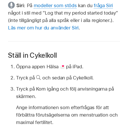
Siri:
På
modeller som stöds
kan du
fråga Siri
något i stil med
”Log that my period started today”
(inte tillgängligt på alla språk eller i alla regioner.).
Läs mer om hur du använder Siri
.
Ställ in Cykelkoll
Öppna appen Hälsa
på iPad.
Tryck på
och sedan på Cykelkoll.
Tryck på Kom igång och följ anvisningarna på
skärmen.
Ange informationen som efterfrågas för att
förbättra förutsägelserna om menstruation och
maximal fertilitet.