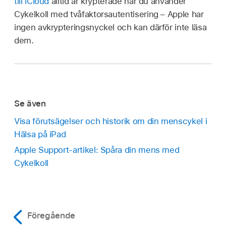
till iCloud
alltid är krypterade när du använder
Cykelkoll med tvåfaktorsautentisering – Apple har
ingen avkrypteringsnyckel och kan därför inte läsa
dem.
Se även
Visa förutsägelser och historik om din menscykel i
Hälsa på iPad
Apple Support-artikel: Spåra din mens med
Cykelkoll
Föregående