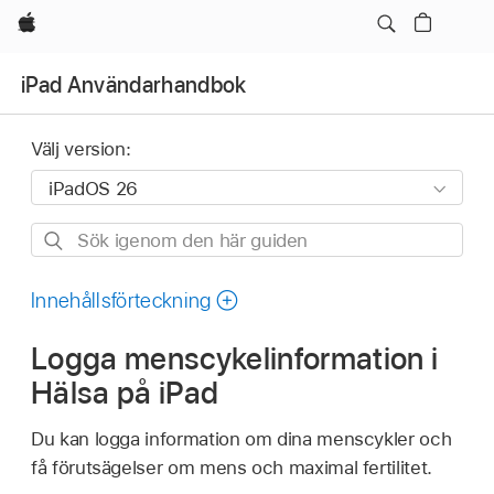
Apple
iPad Användarhandbok
Välj version:
Sök
igenom
den
Innehållsförteckning
här
Logga menscykelinformation i
guiden
Hälsa på iPad
Du kan logga information om dina menscykler och
få förutsägelser om mens och maximal fertilitet.