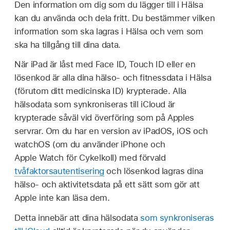
Den information om dig som du lägger till i Hälsa
kan du använda och dela fritt. Du bestämmer vilken
information som ska lagras i Hälsa och vem som
ska ha tillgång till dina data.
När iPad är låst med Face ID, Touch ID eller en
lösenkod är alla dina hälso- och fitnessdata i Hälsa
(förutom ditt medicinska ID) krypterade. Alla
hälsodata som synkroniseras till iCloud är
krypterade såväl vid överföring som på Apples
servrar. Om du har en version av iPadOS, iOS och
watchOS (om du använder iPhone och
Apple Watch för Cykelkoll) med förvald
tvåfaktorsautentisering
och lösenkod lagras dina
hälso- och aktivitetsdata på ett sätt som gör att
Apple inte kan läsa dem.
Detta innebär att dina hälsodata
som synkroniseras