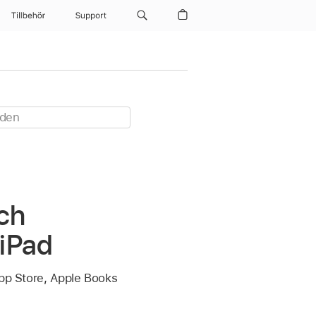
Tillbehör
Support
och
 iPad
App Store, Apple Books