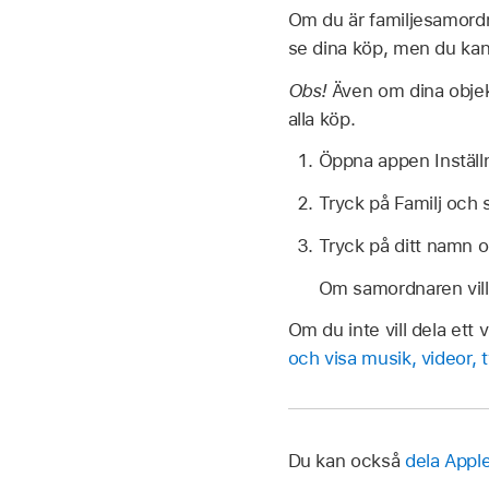
Om du är familjesamordn
se dina köp, men du kan
Obs!
Även om dina obje
alla köp.
Öppna appen Inställ
Tryck på Familj och 
Tryck på ditt namn 
Om samordnaren vill 
Om du inte vill dela ett
och visa musik, videor,
Du kan också
dela App