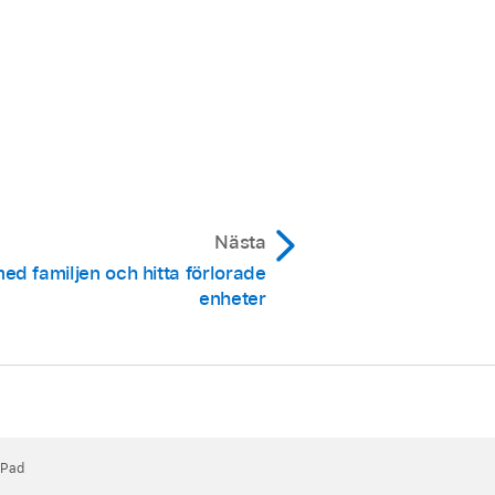
Nästa
ed familjen och hitta förlorade
enheter
iPad