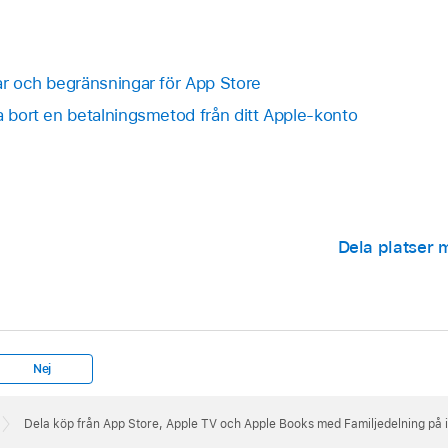
ar och begränsningar för App Store
a bort en betalningsmetod från ditt Apple-konto
Dela platser m
Nej
Dela köp från App Store, Apple TV och Apple Books med Familjedelning på 