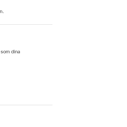
n.
l som dina