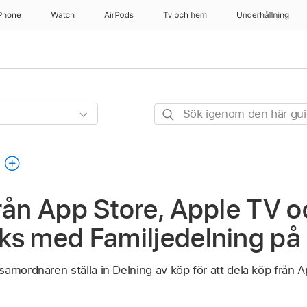
Phone
Watch
AirPods
Tv och hem
Underhållning
Sök
igenom
den
g
här
guiden
rån App Store, Apple TV 
ks med Familjedelning på
samordnaren ställa in Delning av köp för att dela köp från 