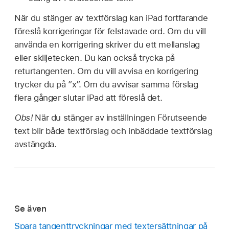
När du stänger av textförslag kan iPad fortfarande
föreslå korrigeringar för felstavade ord. Om du vill
använda en korrigering skriver du ett mellanslag
eller skiljetecken. Du kan också trycka på
returtangenten. Om du vill avvisa en korrigering
trycker du på ”x”. Om du avvisar samma förslag
flera gånger slutar iPad att föreslå det.
Obs!
När du stänger av inställningen Förutseende
text blir både textförslag och inbäddade textförslag
avstängda.
Se även
Spara tangenttryckningar med textersättningar på