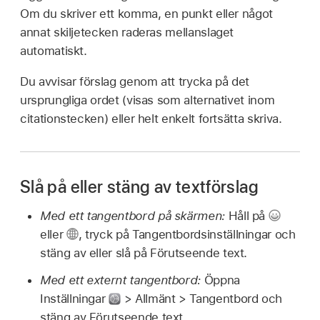
Om du skriver ett komma, en punkt eller något
annat skiljetecken raderas mellanslaget
automatiskt.
Du avvisar förslag genom att trycka på det
ursprungliga ordet (visas som alternativet inom
citationstecken) eller helt enkelt fortsätta skriva.
Slå på eller stäng av textförslag
Med ett tangentbord på skärmen:
Håll på
eller
,
tryck på Tangentbordsinställningar och
stäng av eller slå på Förutseende text.
Med ett externt tangentbord:
Öppna
Inställningar
> Allmänt > Tangentbord och
stäng av Förutseende text.