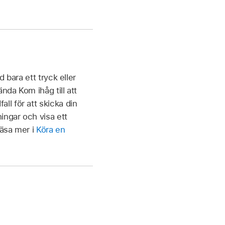
 bara ett tryck eller
nda Kom ihåg till att
l för att skicka din
ingar och visa ett
läsa mer i
Köra en