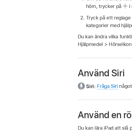
hörn, trycker på
i
Tryck på ett reglage s
kategorier med hjälp
Du kan ändra vilka funk
Hjälpmedel > Hörselkontro
Använd Siri
Siri:
Fråga Siri
något 
Använd en r
Du kan lära iPad att slå 