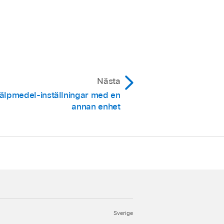
Nästa
jälpmedel-inställningar med en
annan enhet
Sverige