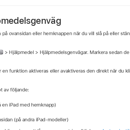
pmedelsgenväg
 på ovansidan eller hemknappen när du vill slå på eller stä
> Hjälpmedel > Hjälpmedelsgenvägar. Markera sedan de f
en funktion aktiveras eller avaktiveras den direkt när du kl
t av följande:
 en iPad med hemknapp)
sidan (på andra iPad-modeller)