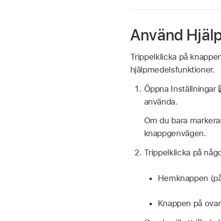
Använd Hjäl
Trippelklicka på knappen
hjälpmedelsfunktioner.
Öppna Inställningar
använda.
Om du bara markerar 
knappgenvägen.
Trippelklicka på någo
Hemknappen (på
Knappen på ovan