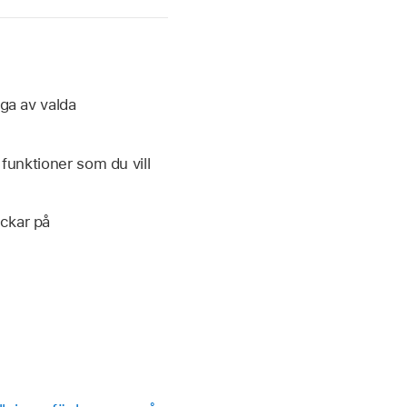
nga av valda
unktioner som du vill
ickar på