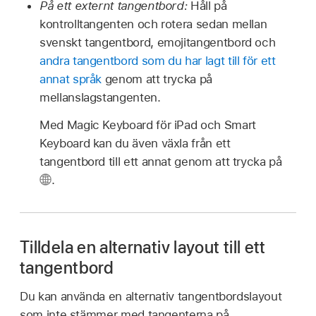
På ett externt tangentbord:
Håll på
kontrolltangenten och rotera sedan mellan
svenskt tangentbord, emojitangentbord och
andra tangentbord som du har lagt till för ett
annat språk
genom att trycka på
mellanslagstangenten.
Med Magic Keyboard för iPad och Smart
Keyboard kan du även växla från ett
tangentbord till ett annat genom att trycka på
.
Tilldela en alternativ layout till ett
tangentbord
Du kan använda en alternativ tangentbordslayout
som inte stämmer med tangenterna på