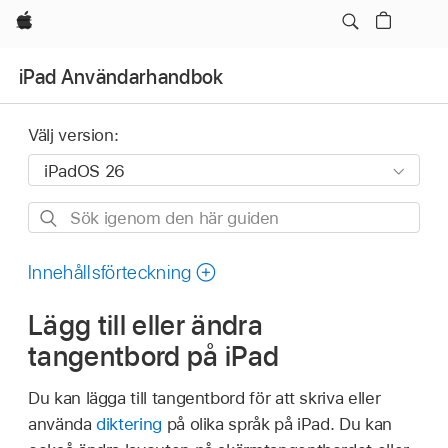
Apple
iPad Användarhandbok
Välj version:
Sök
igenom
den
Innehållsförteckning
här
Lägg till eller ändra
guiden
tangentbord på iPad
Du kan lägga till tangentbord för att skriva eller
använda
diktering
på olika språk på iPad. Du kan