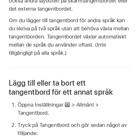
också ändra layouten på skärmtangentbordet eller
det externa tangentbordet.
Om du lägger till tangentbord för andra språk kan
du skriva på två språk utan att behöva växla mellan
tangentborden. Tangentbordet växlar automatiskt
mellan de språk du använder oftast. (Inte
tillgängligt på alla språk.)
Lägg till eller ta bort ett
tangentbord för ett annat språk
Öppna Inställningar
> Allmänt >
Tangentbord.
Tryck på Tangentbord och gör sedan något av
följande: