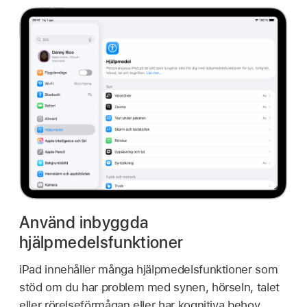
Använd inbyggda
hjälpmedelsfunktioner
iPad innehåller många hjälpmedelsfunktioner som
stöd om du har problem med synen, hörseln, talet
eller rörelseförmågan eller har kognitiva behov.