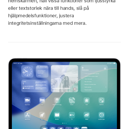
hemskärmen, håll vissa funktioner som ljusstyrka
eller textstorlek nära till hands, slå på
hjälpmedelsfunktioner, justera
integritetsinställningarna med mera.