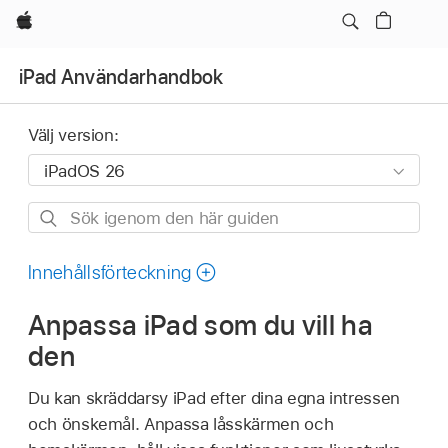
Apple
iPad Användarhandbok
Välj version:
Sök
igenom
den
Innehållsförteckning
här
Anpassa iPad som du vill ha
guiden
den
Du kan skräddarsy iPad efter dina egna intressen
och önskemål. Anpassa låsskärmen och