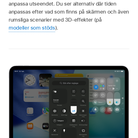
anpassa utseendet. Du ser alternativ där tiden
anpassas efter vad som finns på skärmen och även
rumsliga scenarier med 3D-effekter (på
modeller som stöds
).