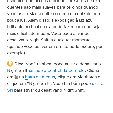
específico do dia ou ao pôr do sol. Cores de tela
quentes são mais suaves para os olhos quando
você usa o Mac à noite ou em um ambiente com
pouca luz. Além disso, a exposição à luz azul
brilhante no final do dia pode fazer com que seja
mais difícil adormecer. Você pode ativar ou
desativar o Night Shift a qualquer momento
(quando você estiver em um cômodo escuro, por
exemplo).
Dica:
você também pode ativar e desativar o
Night Shift
usando a Central de Controle
. Clique
em
na
barra de menus
, clique em Monitores e
clique em “Night Shift”. Você também pode
usar a
Siri
para ativar ou desativar o Night Shift.