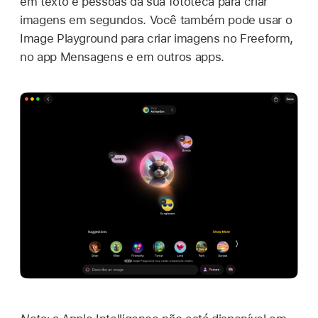
em texto e pessoas da sua fototeca para criar
imagens em segundos. Você também pode usar o
Image Playground para criar imagens no Freeform,
no app Mensagens e em outros apps.