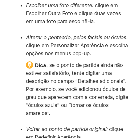
Escolher uma foto diferente:
clique em
Escolher Outra Foto e clique duas vezes
em uma foto para escolhê-la.
Alterar o penteado, pelos faciais ou óculos:
clique em Personalizar Aparência e escolha
opções nos menus pop-up.
Dica:
se o ponto de partida ainda não
estiver satisfatório, tente digitar uma
descrição no campo “Detalhes adicionais”.
Por exemplo, se você adicionou óculos de
grau que aparecem com a cor errada, digite
“óculos azuis” ou “tornar os óculos
amarelos”.
Voltar ao ponto de partida original:
clique
em Redefinir Aparência.