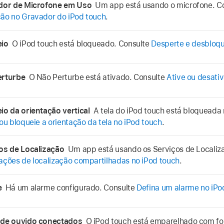
ador de Microfone em Uso
Um app está usando o microfone. C
ão no Gravador do iPod touch
.
eio
O iPod touch está bloqueado. Consulte
Desperte e desbloqu
erturbe
O Não Perturbe está ativado. Consulte
Ative ou desati
io da orientação vertical
A tela do iPod touch está bloqueada 
 ou bloqueie a orientação da tela no iPod touch
.
os de Localização
Um app está usando os Serviços de Localiz
ações de localização compartilhadas no iPod touch
.
me
Há um alarme configurado. Consulte
Defina um alarme no iPo
 de ouvido conectados
O iPod touch está emparelhado com fo