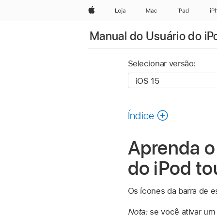
Apple
Loja
Mac
iPad
iP
Manual do Usuário do iP
Selecionar versão:
Índice
Aprenda o 
do iPod t
Os ícones da barra de e
Nota:
se você ativar um