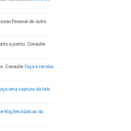
cesso Pessoal de outro
nto a ponto. Consulte
me. Consulte
Faça e receba
aça uma captura da tela
te
Noções básicas da