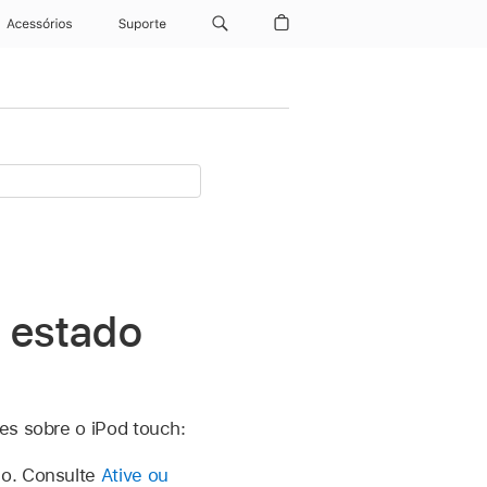
Acessórios
Suporte
e estado
es sobre o iPod touch:
do. Consulte
Ative ou