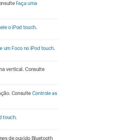
onsulte
Faça uma
eie o iPod touch
.
ve um Foco no iPod touch
.
na vertical. Consulte
ação. Consulte
Controle as
d touch
.
nes de ouvido Bluetooth