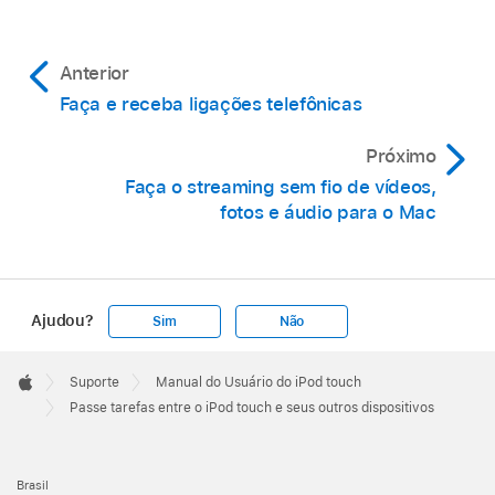
Anterior
Faça e receba ligações telefônicas
Próximo
Faça o streaming sem fio de vídeos,
fotos e áudio para o Mac
Ajudou?
Sim
Não
Apple
Footer

Suporte
Manual do Usuário do iPod touch
Apple
Passe tarefas entre o iPod touch e seus outros dispositivos
Brasil