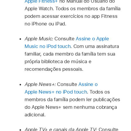
Apple Fitness+
no Manual do Usuário do
Apple Watch. Todos os membros da família
podem acessar exercícios no app Fitness
no iPhone ou iPad.
Apple Music:
Consulte
Assine o Apple
Music no iPod touch
. Com uma assinatura
familiar, cada membro da família tem sua
própria biblioteca de música e
recomendações pessoais.
Apple News+:
Consulte
Assine o
Apple News+ no iPod touch
. Todos os
membros da família podem ler publicações
do Apple News+ sem nenhuma cobrança
adicional.
Apple TV+ e canais da Apple TV:
Consulte