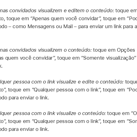
enas convidados visualizem e editem o conteúdo:
toque em
o, toque em “Apenas quem você convidar”, toque em “Pode
o – como Mensagens ou Mail – para enviar um link para a 
enas convidados visualizem o conteúdo:
toque em Opções 
s quem você convidar”, toque em “Somente visualização
k.
lquer pessoa com o link visualize e edite o conteúdo:
toqu
”, toque em “Qualquer pessoa com o link”, toque em “Pod
o para enviar o link.
lquer pessoa com o link visualize o conteúdo:
toque em “O
o”, toque em “Qualquer pessoa com o link”, toque em “Som
o para enviar o link.