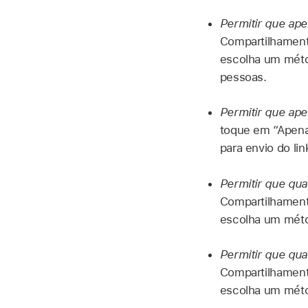
Permitir que ap
Compartilhament
escolha um métod
pessoas.
Permitir que ap
toque em “Apena
para envio do lin
Permitir que qua
Compartilhamento
escolha um métod
Permitir que qua
Compartilhament
escolha um métod