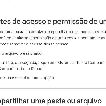
ustes de acesso e permissão de 
o de uma pasta ou arquivo compartilhado cujo acesso estej
ocê pode alterar a permissão de uma pessoa sem afetar as
pode remover o acesso dessa pessoa.
 o arquivo pressionado.
har
e, em seguida, toque em “Gerenciar Pasta Compartil
Compartilhado no iCloud”.
essoa e selecione uma opção.
partilhar uma pasta ou arquivo