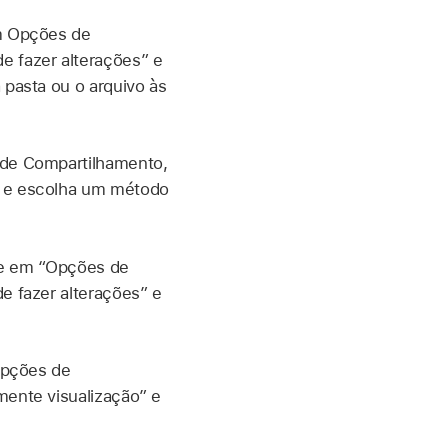
 Opções de
 fazer alterações” e
pasta ou o arquivo às
de Compartilhamento,
” e escolha um método
e em “Opções de
e fazer alterações” e
pções de
ente visualização” e