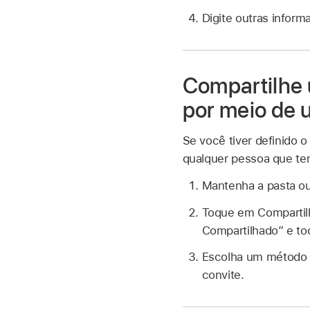
Digite outras inform
Compartilhe 
por meio de u
Se você tiver definido 
qualquer pessoa que ten
Mantenha a pasta ou
Toque em Compartil
Compartilhado” e to
Escolha um método pa
convite.