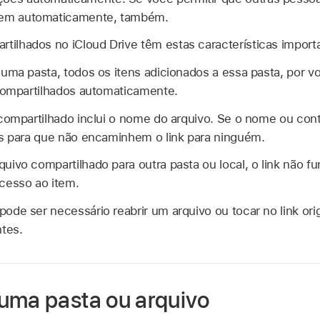
ecem automaticamente, também.
rtilhados no iCloud Drive têm estas características import
uma pasta, todos os itens adicionados a essa pasta, por v
 compartilhados automaticamente.
compartilhado inclui o nome do arquivo. Se o nome ou cont
os para que não encaminhem o link para ninguém.
ivo compartilhado para outra pasta ou local, o link não fu
cesso ao item.
de ser necessário reabrir um arquivo ou tocar no link orig
tes.
uma pasta ou arquivo