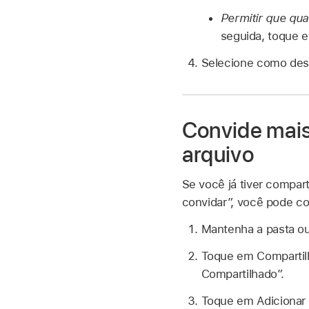
Permitir que qua
seguida, toque 
Selecione como dese
Convide mais
arquivo
Se você já tiver compar
convidar”, você pode c
Mantenha a pasta ou
Toque em Compartil
Compartilhado”.
Toque em Adicionar 