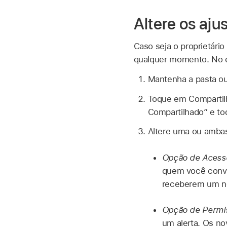
Altere os aj
Caso seja o proprietári
qualquer momento. No en
Mantenha a pasta ou
Toque em Compartil
Compartilhado” e t
Altere uma ou amba
Opção de Acess
quem você convid
receberem um nov
Opção de Permi
um alerta. Os no