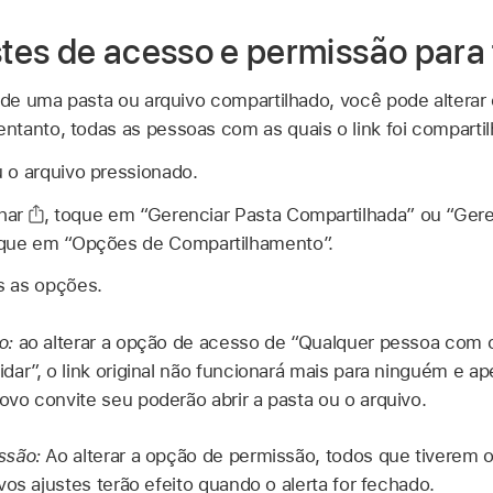
ustes de acesso e permissão para
o de uma pasta ou arquivo compartilhado, você pode alterar
tanto, todas as pessoas com as quais o link foi compartil
 o arquivo pressionado.
har
,
toque em “Gerenciar Pasta Compartilhada” ou “Gere
oque em “Opções de Compartilhamento”.
s as opções.
o:
ao alterar a opção de acesso de “Qualquer pessoa com o
ar”, o link original não funcionará mais para ninguém e a
o convite seu poderão abrir a pasta ou o arquivo.
ssão:
Ao alterar a opção de permissão, todos que tiverem o
vos ajustes terão efeito quando o alerta for fechado.