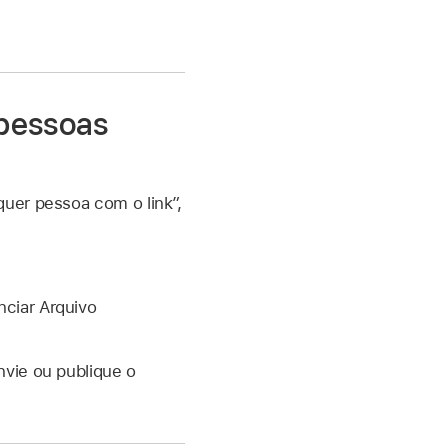
 pessoas
uer pessoa com o link”,
ciar Arquivo
nvie ou publique o