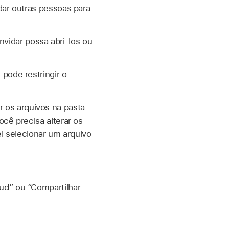
dar outras pessoas para
idar possa abri-los ou
pode restringir o
 os arquivos na pasta
cê precisa alterar os
el selecionar um arquivo
ud” ou “Compartilhar