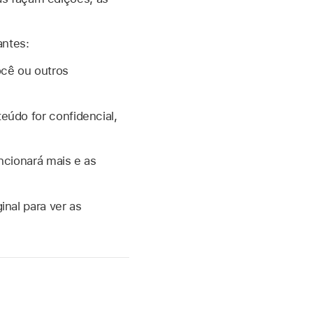
antes:
ocê ou outros
eúdo for confidencial,
ncionará mais e as
inal para ver as