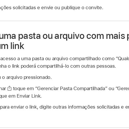
ações solicitadas e envie ou publique o convite.
uma pasta ou arquivo com mais
m link
o acesso a uma pasta ou arquivo compartilhado como “Qualq
ha o link poderá compartilhá-lo com outras pessoas.
 o arquivo pressionado.
har
toque em “Gerenciar Pasta Compartilhada” ou “Geren
que em Enviar Link.
ra enviar o link, digite outras informações solicitadas e e