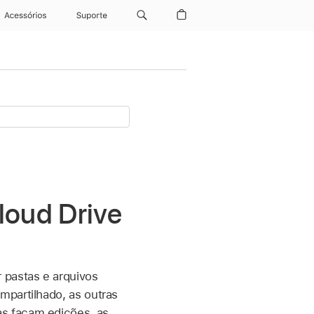
Acessórios
Suporte
loud Drive
 pastas e arquivos
mpartilhado, as outras
as façam edições, as