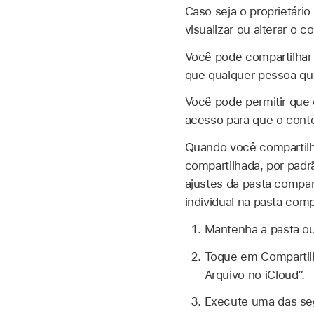
Caso seja o proprietári
visualizar ou alterar o c
Você pode compartilhar
que qualquer pessoa que
Você pode permitir que 
acesso para que o conte
Quando você compartilh
compartilhada, por padr
ajustes da pasta compart
individual na pasta comp
Mantenha a pasta ou
Toque em Compartil
Arquivo no iCloud”.
Execute uma das se