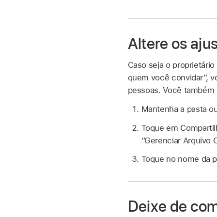
Altere os aj
Caso seja o proprietári
quem você convidar”, v
pessoas. Você também 
Mantenha a pasta ou
Toque em Compartil
“Gerenciar Arquivo 
Toque no nome da p
Deixe de com