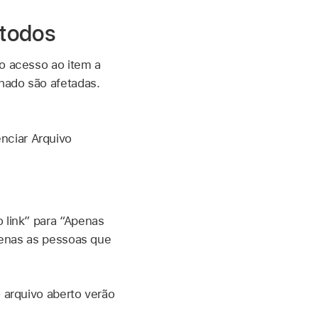
 todos
 o acesso ao item a
hado são afetadas.
nciar Arquivo
 link” para “Apenas
penas as pessoas que
 arquivo aberto verão