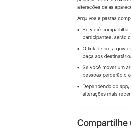
alterações delas apar
Arquivos e pastas compa
Se você compartilhar 
participantes, serão
O link de um arquivo 
peça aos destinatári
Se você mover um arqu
pessoas perderão o a
Dependendo do app, po
alterações mais recen
Compartilhe 