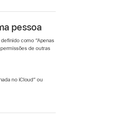
uma pessoa
a definido como “Apenas
 permissões de outras
hada no iCloud” ou