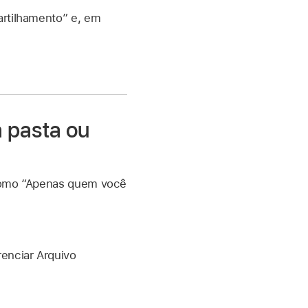
tilhamento” e, em
 pasta ou
 como “Apenas quem você
enciar Arquivo