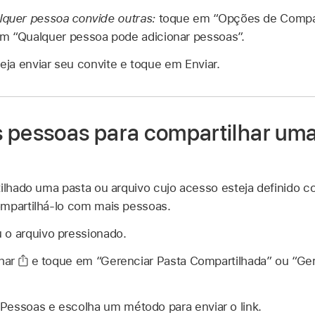
lquer pessoa convide outras:
toque em “Opções de Compar
em “Qualquer pessoa pode adicionar pessoas”.
ja enviar seu convite e toque em Enviar.
 pessoas para compartilhar uma
tilhado uma pasta ou arquivo cujo acesso esteja definido
ompartilhá-lo com mais pessoas.
 o arquivo pressionado.
har
e toque em “Gerenciar Pasta Compartilhada” ou “Ger
Pessoas e escolha um método para enviar o link.