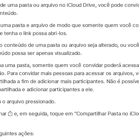
o de uma pasta ou arquivo no iCloud Drive, você pode convi
onteúdo.
 uma pasta e arquivo de modo que somente quem você conv
 tenha o link possa abri-los.
o conteúdo de uma pasta ou arquivo seja alterado, ou você 
údo possa ser apenas visualizado.
a uma pasta, somente quem você convidar poderá acessar
ão. Para convidar mais pessoas para acessar os arquivos, vo
ilhada a fim de adicionar mais participantes. Não é possív
artilhada e adicionar participantes a ele.
 o arquivo pressionado.
har
e, em seguida, toque em “Compartilhar Pasta no iClo
guintes ações: