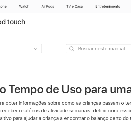
hone
Apple Watch
AirPods
TV e Casa
Entretenimento
od touch
Buscar
neste
manual
 o Tempo de Uso para uma
ra obter informações sobre como as crianças passam o t
 receber relatórios de atividade semanais, definir concess
itivo para ajudar a criança a encontrar o balanço certo do