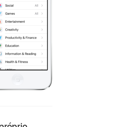
próprio