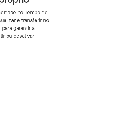
vacidade no Tempo de
ualizar e transferir no
 para garantir a
ir ou desativar