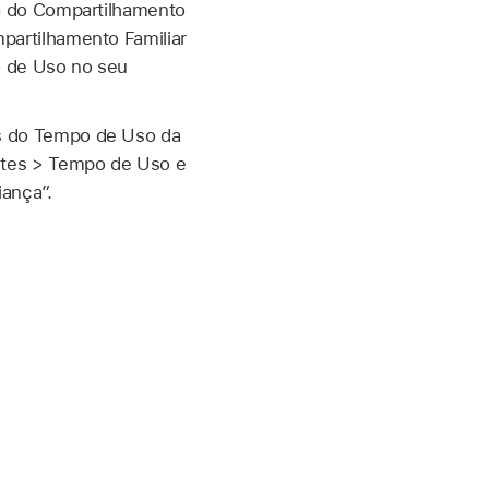
ta do Compartilhamento
partilhamento Familiar
o de Uso no seu
s do Tempo de Uso da
ustes > Tempo de Uso e
ança”.