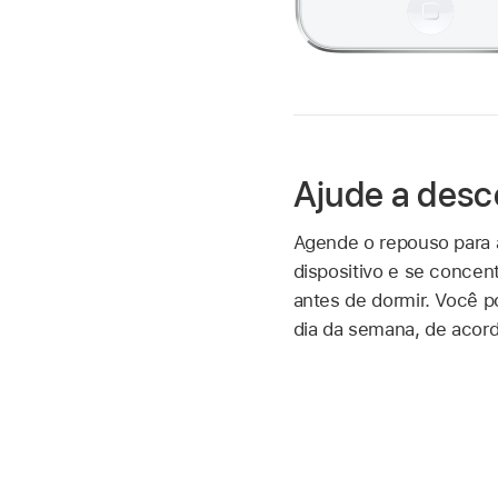
Ajude a desc
Agende o repouso para a
dispositivo e se concen
antes de dormir. Você p
dia da semana, de acor