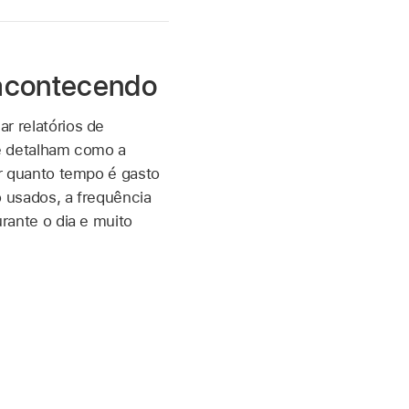
 acontecendo
 relatórios de
e detalham como a
r quanto tempo é gasto
 usados, a frequência
rante o dia e muito