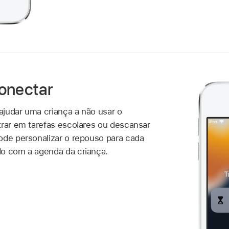
onectar
judar uma criança a não usar o
trar em tarefas escolares ou descansar
ode personalizar o repouso para cada
do com a agenda da criança.