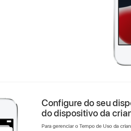
Configure do seu disp
do dispositivo da cria
Para gerenciar o Tempo de Uso da crianç