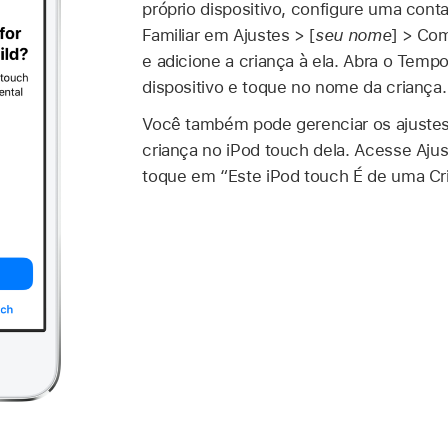
próprio dispositivo, configure uma con
Familiar em Ajustes > [
seu nome
] > Com
e adicione a criança à ela. Abra o Temp
dispositivo e toque no nome da criança.
Você também pode gerenciar os ajuste
criança no iPod touch dela. Acesse Aj
toque em “Este iPod touch É de uma Cri