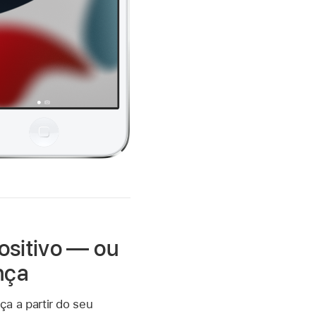
ositivo — ou
nça
a a partir do seu