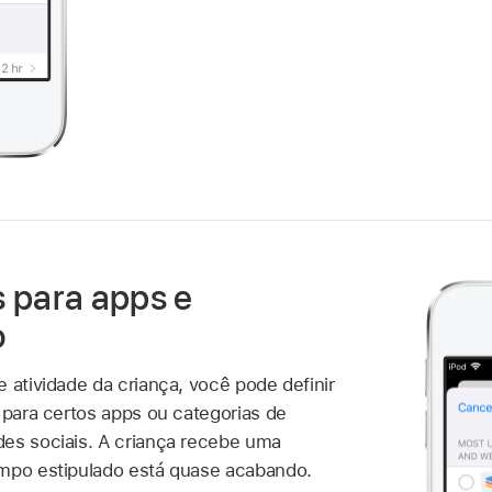
s para apps e
o
 atividade da criança, você pode definir
 para certos apps ou categorias de
es sociais. A criança recebe uma
empo estipulado está quase acabando.