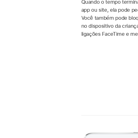
Quando o tempo termina
app ou site, ela pode p
Você também pode bloqu
no dispositivo da criança
ligações FaceTime e m