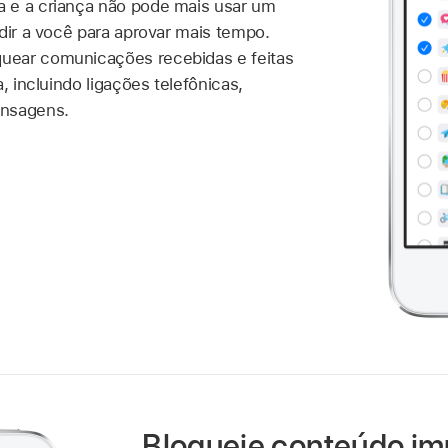
 e a criança não pode mais usar um
edir a você para aprovar mais tempo.
ear comunicações recebidas e feitas
, incluindo ligações telefônicas,
ensagens.
Bloqueie conteúdo im