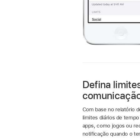
Defina limite
comunicaçã
Com base no relatório de
limites diários de tempo
apps, como jogos ou red
notificação quando o t