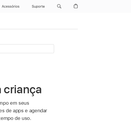
Acessórios
Suporte
 criança
empo em seus
ões de apps e agendar
 tempo de uso.