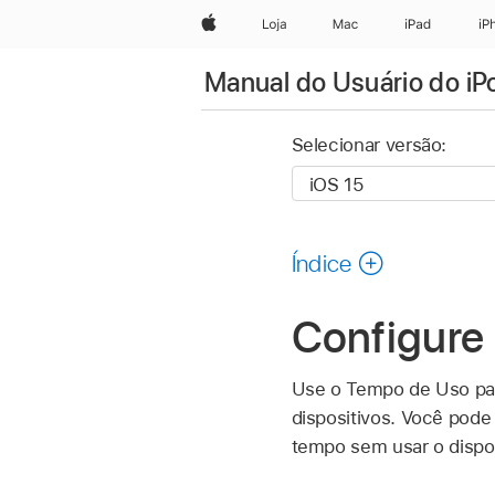
Apple
Loja
Mac
iPad
iP
Manual do Usuário do iP
Selecionar versão:
Índice
Configure
Use o Tempo de Uso pa
dispositivos. Você pode
tempo sem usar o dispos