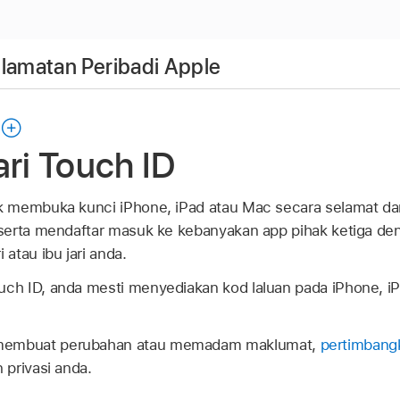
amatan Peribadi Apple
ari Touch ID
 membuka kunci iPhone, iPad atau Mac secara selamat 
serta mendaftar masuk ke kebanyakan app pihak ketiga d
atau ibu jari anda.
uch ID
, anda mesti menyediakan kod laluan pada iPhone, i
embuat perubahan atau memadam maklumat,
pertimbang
 privasi anda.