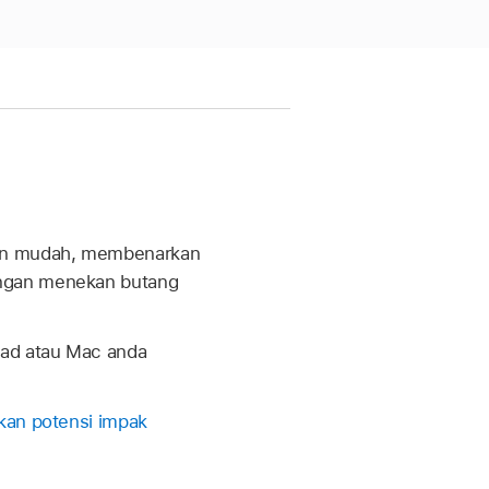
dan mudah, membenarkan
engan menekan butang
Pad atau Mac anda
kan potensi impak