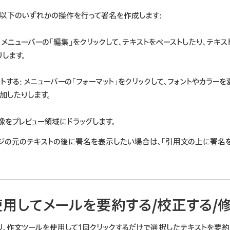
で、以下のいずれかの操作を行って署名を作成します:
: メニューバーの「編集」をクリックして、テキストをペーストしたり、テキ
します。
トする
: メニューバーの「フォーマット」をクリックして、フォントやカラー
加したりします。
画像をプレビュー領域にドラッグします。
ジの元のテキストの後に署名を表示したい場合は、「引用文の上に署名を
用してメールを要約する/校正する/
nce*により、作文ツールを使用して1回クリックするだけで選択したテキストを