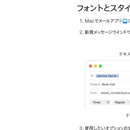
フォントとスタ
Macでメールアプリ
新規メッセージウインド
使用したいオプションのボ