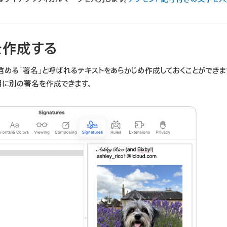
を作成する
含める「
署名
」と呼ばれるテキストをあらかじめ作成しておくことができま
用に別の署名を作成できます。