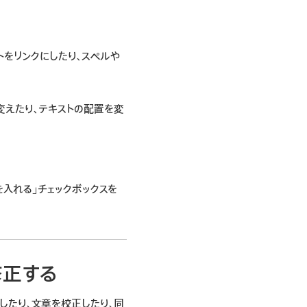
ストをリンクにしたり、スペルや
を変えたり、テキストの配置を変
入れる」チェックボックスを
修正する
要約したり、文章を校正したり、同