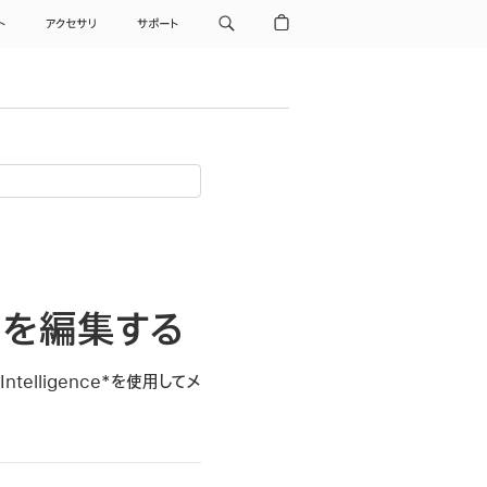
ト
アクセサリ
サポート
名を編集する
elligence*を使用してメ