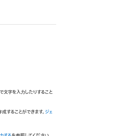
で文字を入力したりすること
を作成することができます。
ジェ
力する
を参照してください。