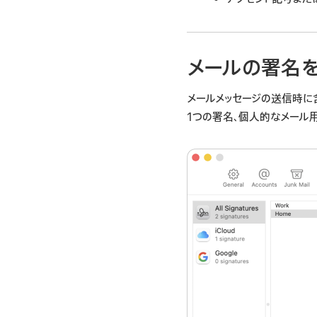
メールの署名
メールメッセージの送信時に
1つの署名、個人的なメール