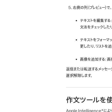
右側の列（プレビュー）
テキストを編集する
文法をチェックしたり
テキストをフォーマッ
更したり、リストを追
画像を追加する
: 
返信または転送するメッセー
選択解除します。
作文ツールを使
Apple Intellige