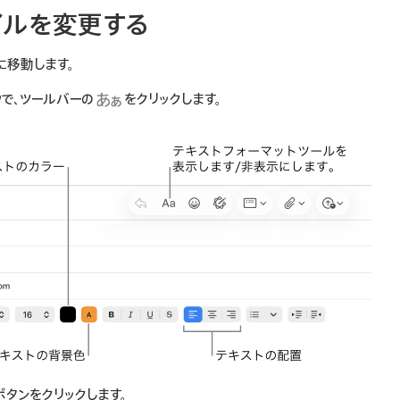
イルを変更する
に移動します。
ウで、ツールバーの
をクリックします。
タンをクリックします。