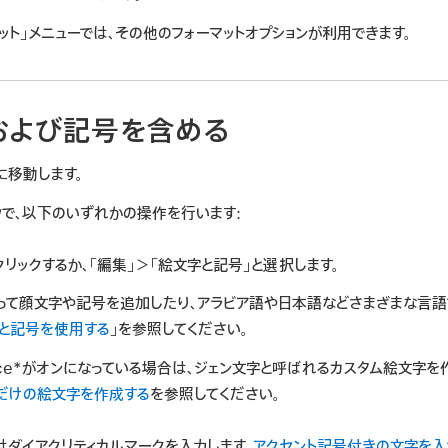
ット」メニューでは、その他のフォーマットオプションが利用できます。
および記号を含める
に移動します。
ウで、以下のいずれかの操作を行います:
リックするか、「編集」＞「絵文字と記号」と選択します。
使って顔文字や記号を追加したり、アラビア語や日本語などさまざまな言語
と記号を使用する
」を参照してください。
lligence*がオンになっている場合は、ジェン文字と呼ばれるカスタム絵文字
だけの絵文字を作成する
を参照してください。
はダイアクリティカルマークを入力します。
アクセント記号付きの文字を入