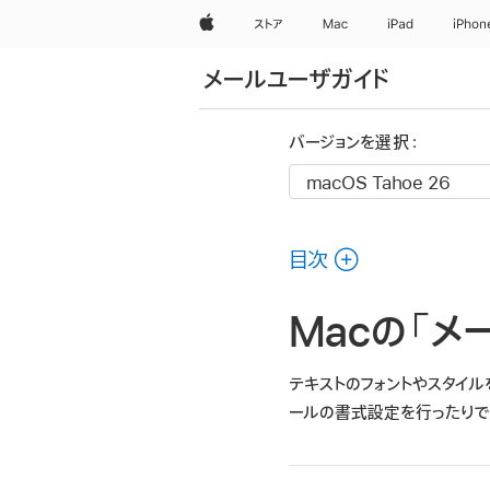
Apple
ストア
Mac
iPad
iPhon
メールユーザガイド
バージョンを選択：
目次
Macの「
テキストのフォントやスタイルを
ールの書式設定を行ったりで