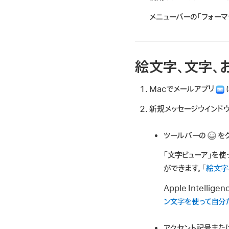
メニューバーの「フォーマ
絵文字、文字、
Macでメールアプリ
新規メッセージウインド
ツールバーの
をク
「文字ビューア」を
ができます。「
絵文字
Apple Inte
ン文字を使って自分
アクセント記号また