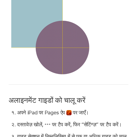
अलाइनमेंट गाइडों को चालू करें
अपने iPad पर Pages ऐप
पर जाएँ।
दस्तावेज़ खोलें,
पर टैप करें, फिर “सेटिंग्ज़” पर टैप करें।
गाइड सेक्शन में निम्नलिखित में से एक या अधिक गाइड को चालू