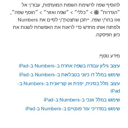
להוסיף שפה לרשימת השפות המועדפות, עבור/י אל
״הגדרות״
> ״כללי״ > ״שפה ואזור״ > ״הוסף שפה״,
ואז בחר/י שפה. ייתכן שתצטרך/י לסיים את Numbers
ולפתוח אותו מחדש כדי לראות את האפשרות לשנות את
כיוון הפיסקה.
מידע נוסף:
עיצוב גיליון עבודה בשפה אחרת ב-Numbers ב-iPad
שימוש במלל דו כיווני בטבלאות ב-Numbers ב-iPad
עיצוב מלל בסינית, יפנית או קוריאנית ב-Numbers ב-
iPad
שימוש במלל אנכי ב-Numbers ב-iPad
שימוש במדריכי עזר פונטיים ב-Numbers ב-iPad