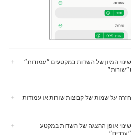
שינוי המיון של השדות במקטעים ״עמודות״
ו״שורות״
חזרה על שמות של קבוצות שורות או עמודות
שינוי אופן ההצגה של השדות במקטע
״ערכים״
לעבור אל היישום Numbers
ב-iPad.