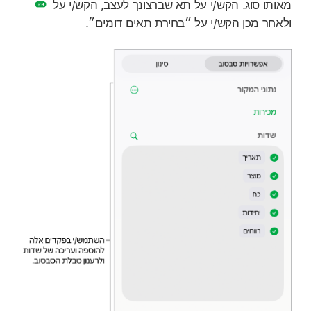
מאותו סוג. הקש/י על תא שברצונך לעצב, הקש/י על
ולאחר מכן הקש/י על ״בחירת תאים דומים״.